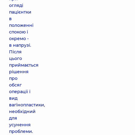
огляді
пацієнтки
в
положенні
спокою і
окремо -
в напрузі.
Після
цього
приймається
рішення
про
обсяг
операції і
вид
вагінопластики,
необхідний
для
усунення
проблеми.