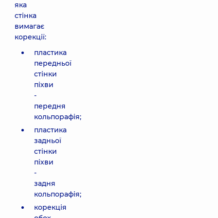
яка
стінка
вимагає
корекції:
пластика
передньої
стінки
піхви
-
передня
кольпорафія;
пластика
задньої
стінки
піхви
-
задня
кольпорафія;
корекція