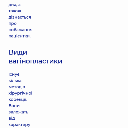
дна, а
також
дізнається
про
побажання
пацієнтки.
Види
вагінопластики
Існує
кілька
методів
хірургічної
корекції.
Вони
залежать
від
характеру