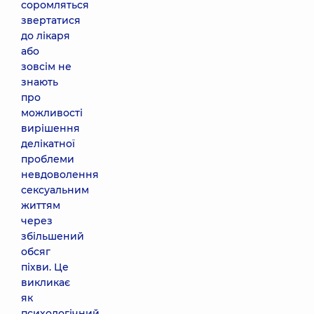
соромляться
звертатися
до лікаря
або
зовсім не
знають
про
можливості
вирішення
делікатної
проблеми
невдоволення
сексуальним
життям
через
збільшений
обсяг
піхви. Це
викликає
як
психологічний,