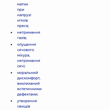
матки
при
напрузі
м'язів
преса;
нетримання
газів;
опущення
сечового
міхура,
нетримання
сечі;
моральний
дискомфорт,
викликаний
естетичними
дефектами;
утворення
свищів