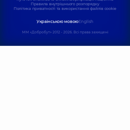
Правила внутрішнього розпорядку
Політика приватності та використання файлів cookie
Українською мовою
English
ММ «Добробут» 2012 - 2026. Всі права захищені