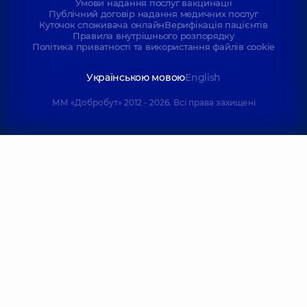
Умови надання послуг вакцинації
Публічний договір надання медичних послуг
Куточок споживача онлайн
Верифікація пацієнтів
Правила внутрішнього розпорядку
Політика приватності та використання файлів cookie
Українською мовою
English
ММ «Добробут» 2012 - 2026. Всі права захищені