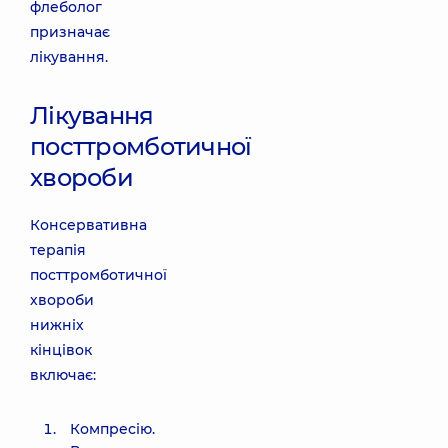
флеболог
призначає
лікування.
Лікування
посттромботичної
хвороби
Консервативна
терапія
посттромботичної
хвороби
нижніх
кінцівок
включає:
Компресію.