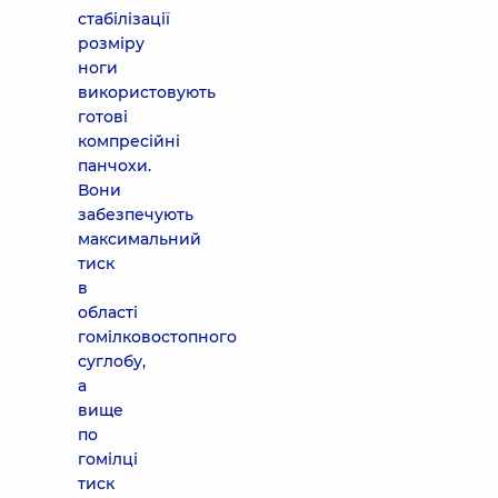
стабілізації
розміру
ноги
використовують
готові
компресійні
панчохи.
Вони
забезпечують
максимальний
тиск
в
області
гомілковостопного
суглобу,
а
вище
по
гомілці
тиск