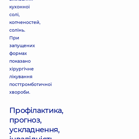
кухонної
солі,
копченостей,
солінь.
При
запущених
формах
показано
хірургічне
лікування
посттромботичної
хвороби.
Профілактика,
прогноз,
ускладнення,