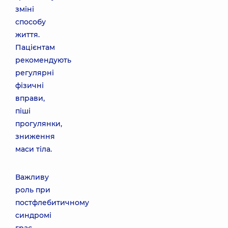
зміні
способу
життя.
Пацієнтам
рекомендують
регулярні
фізичні
вправи,
піші
прогулянки,
зниження
маси тіла.
Важливу
роль при
постфлебитичному
синдромі