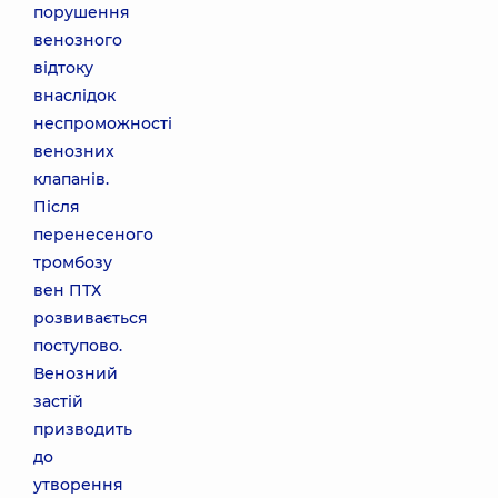
порушення
венозного
відтоку
внаслідок
неспроможності
венозних
клапанів.
Після
перенесеного
тромбозу
вен ПТХ
розвивається
поступово.
Венозний
застій
призводить
до
утворення