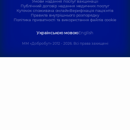
Умови надання послуг вакцинації
Публічний договір надання медичних послуг
Куточок споживача онлайн
Верифікація пацієнтів
Правила внутрішнього розпорядку
Політика приватності та використання файлів cookie
Українською мовою
English
ММ «Добробут» 2012 - 2026. Всі права захищені