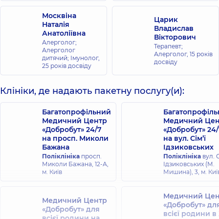
Москвіна
Царик
Наталія
Владислав
Анатоліївна
Вікторович
Алерголог;
Терапевт;
Алерголог
Алерголог,
15 років
дитячий; Імунолог,
досвіду
25 років досвіду
Клініки, де надають пакетну послугу(и):
Багатопрофільний
Багатопрофіл
Медичний Центр
Медичний Цен
«Добробут» 24/7
«Добробут» 24/
на просп. Миколи
на вул. Сім’ї
Бажана
Ідзиковських
Поліклініка
просп.
Поліклініка
вул. С
Миколи Бажана, 12-А,
Ідзиковських (М.
м. Київ
Мишина), 3, м. Киї
Медичний Цен
Медичний Центр
«Добробут» дл
«Добробут» для
всієї родини в
всієї родини на