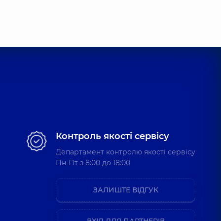
Володимирович
евий,
20 років досвіду
Крістіан Олександрович
евий,
3 років досвіду
Контроль якості сервісу
Департамент контролю якості сервісу
Пн-Пт з 8:00 до 18:00
ЗАЛИШТЕ ВІДГУК