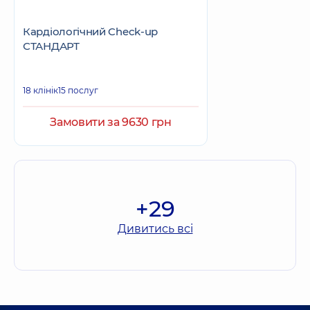
Кардіологічний Check-up
СТАНДАРТ
18 клінік
15 послуг
Замовити за 9630 грн
+29
Дивитись всі