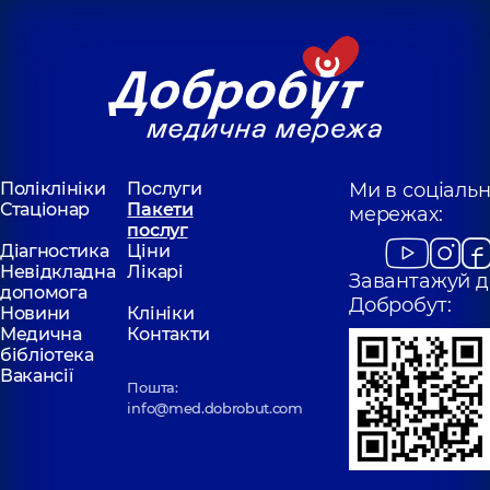
Поліклініки
Послуги
Ми в соціаль
Стаціонар
Пакети
мережах:
послуг
Діагностика
Ціни
Невідкладна
Лікарі
Завантажуй д
допомога
Добробут:
Новини
Клініки
Медична
Контакти
бібліотека
Вакансії
Пошта:
info@med.dobrobut.com