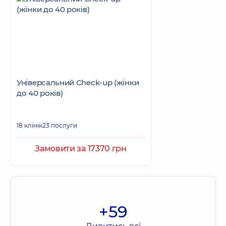
Універсальний Check-up (жінки
до 40 років)
18 клінік
23 послуги
Замовити за 17370 грн
+59