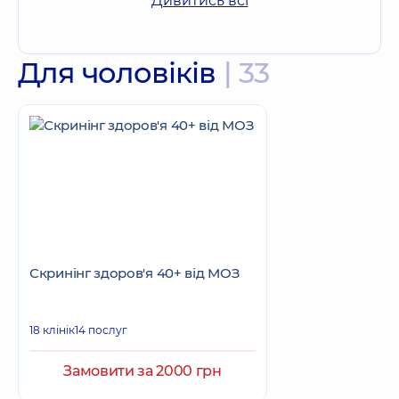
Дивитись всі
Для чоловіків
| 33
Скринінг здоров'я 40+ від МОЗ
18 клінік
14 послуг
Замовити за 2000 грн