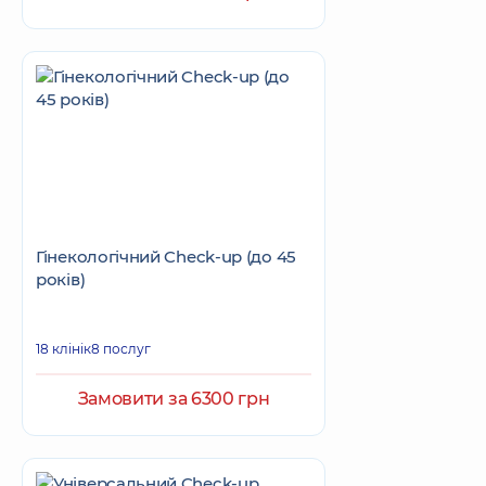
Гінекологічний Check-up (до 45
років)
18 клінік
8 послуг
Замовити за 6300 грн