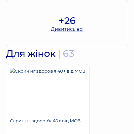
+26
Дивитись всі
Для жінок
| 63
Скринінг здоров'я 40+ від МОЗ