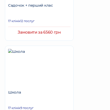
Садочок + перший клас
17 клінік
12 послуг
Замовити за 6560 грн
Школа
17 клінік
9 послуг