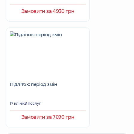
Замовити за 4930 грн
Підліток: період змін
17 клінік
9 послуг
Замовити за 7690 грн