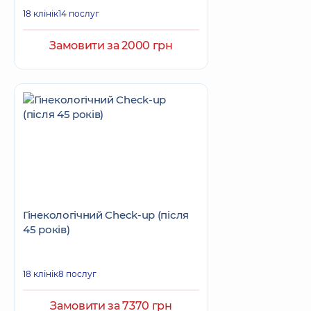
18 клінік
14 послуг
Замовити за 2000 грн
Гінекологічний Check-up (після
45 років)
18 клінік
8 послуг
Замовити за 7370 грн