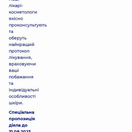
лікарі-
косметологи
якісно
проконсультують
та
оберуть
найкращий
протокол
лікування,
враховуючи
ваші
побажання
та
індивідуальні
особливості
шкіри.
Спеціальна
пропозиція
діяла до
31.08.2023.