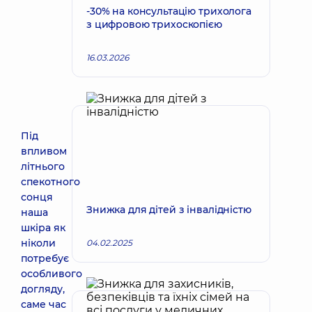
-30% на консультацію трихолога
з цифровою трихоскопією
16.03.2026
Під
впливом
літнього
спекотного
сонця
Знижка для дітей з інвалідністю
наша
шкіра як
ніколи
04.02.2025
потребує
особливого
догляду,
саме час