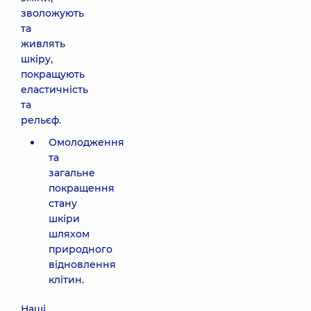
зволожують
та
живлять
шкіру,
покращують
еластичність
та
рельєф.
Омолодження
та
загальне
покращення
стану
шкіри
шляхом
природного
відновлення
клітин.
Наші