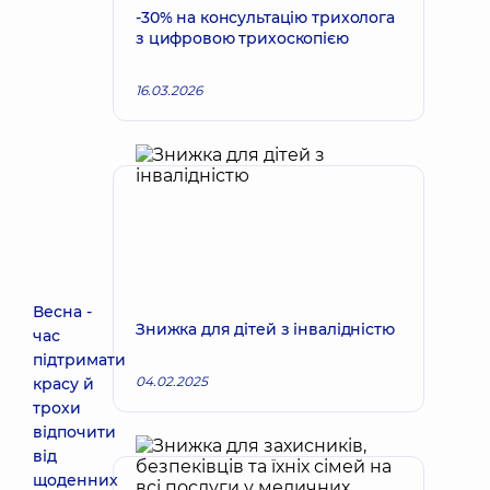
-30% на консультацію трихолога
з цифровою трихоскопією
16.03.2026
Весна -
Знижка для дітей з інвалідністю
час
підтримати
04.02.2025
красу й
трохи
відпочити
від
щоденних