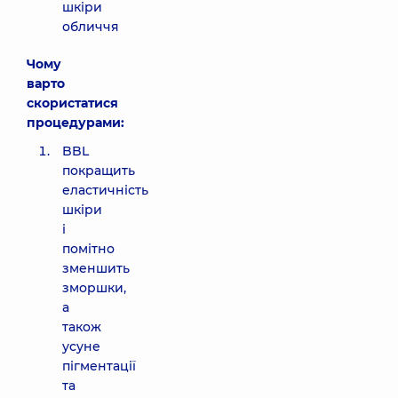
шкіри
обличчя
Чому
варто
скористатися
процедурами:
BBL
покращить
еластичність
шкіри
і
помітно
зменшить
зморшки,
а
також
усуне
пігментації
та