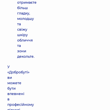
отримаєте
більш
гладку,
молодшу
та
свіжу
шкіру
обличчя
та
зони
декольте.
У
«Добробуті»
ви
можете
бути
впевнені
в
професійному