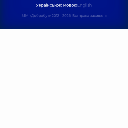
Українською мовою
English
ММ «Добробут» 2012 - 2026. Всі права захищені