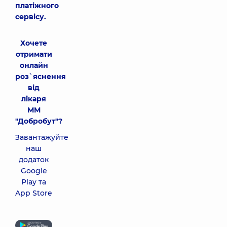
платіжного
сервісу.
Хочете
отримати
онлайн
роз`яснення
від
лікаря
ММ
"Добробут"?
Завантажуйте
наш
додаток
Google
Play та
App Store