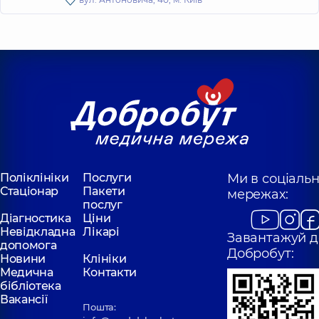
Поліклініки
Послуги
Ми в соціаль
Стаціонар
Пакети
мережах:
послуг
Діагностика
Ціни
Невідкладна
Лікарі
Завантажуй д
допомога
Добробут:
Новини
Клініки
Медична
Контакти
бібліотека
Вакансії
Пошта: