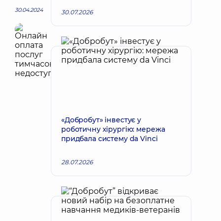
30.04.2024
30.07.2026
«Добробут» інвестує у
роботичну хірургію: мережа
придбала систему da Vinci
28.07.2026