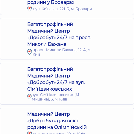
родини у Броварах
вул. Київська, 221-Б, м. Бровари
Багатопрофільний
Медичний Центр
«Добробут» 24/7 на просп.
Миколи Бажана
просп. Миколи Бажана, 12-А, м.
Київ
Багатопрофільний
Медичний Центр
«Добробут» 24/7 на вул.
Сім’ї Ідзиковських
вул. Сім'ї Ідзиковських (М.
Мишина), 3, м. Київ
Медичний Центр
«Добробут» для всієї
родини на Олімпійській
вул. Антоновича, 40, м. Київ