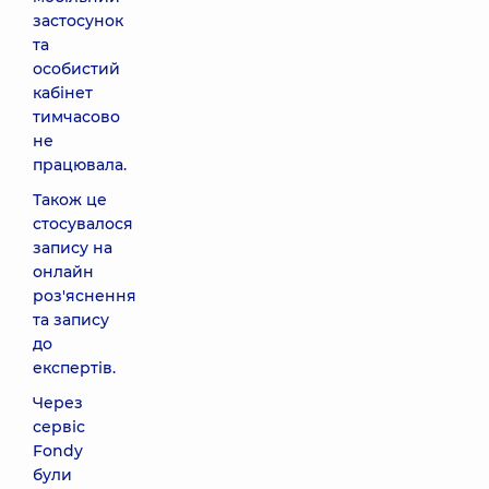
застосунок
та
особистий
кабінет
тимчасово
не
працювала.
Також це
стосувалося
запису на
онлайн
роз'яснення
та запису
до
експертів.
Через
сервіс
Fondy
були