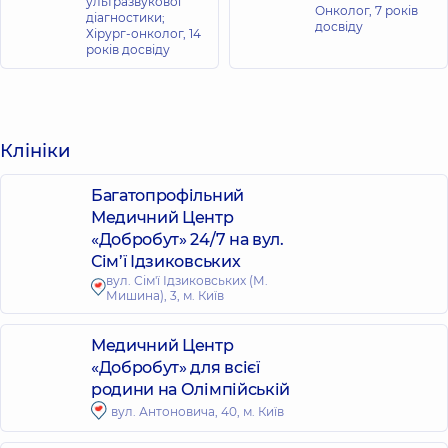
ультразвукової
Онколог,
7 років
діагностики;
досвіду
Хірург-онколог,
14
років досвіду
Клініки
Багатопрофільний
Медичний Центр
«Добробут» 24/7 на вул.
Сім’ї Ідзиковських
вул. Сім'ї Ідзиковських (М.
Мишина), 3, м. Київ
Медичний Центр
«Добробут» для всієї
родини на Олімпійській
вул. Антоновича, 40, м. Київ