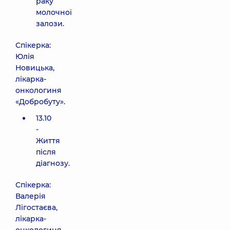
раку
молочної
залози.
Спікерка:
Юлія
Новицька,
лікарка-
онкологиня
«Добробуту».
13.10
-
Життя
після
діагнозу.
Спікерка:
Валерія
Лігостаєва,
лікарка-