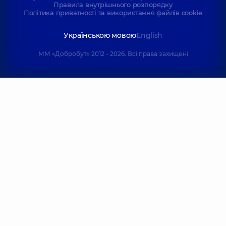
Правила внутрішнього розпорядку
Політика приватності та використання файлів cookie
Українською мовою
English
ММ «Добробут» 2012 - 2026. Всі права захищені