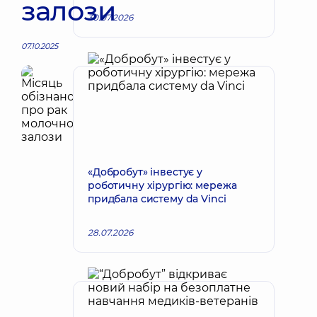
залози
30.07.2026
07.10.2025
«Добробут» інвестує у
роботичну хірургію: мережа
придбала систему da Vinci
28.07.2026