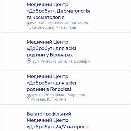
Медичний Центр
«Добробут». Дерматологія
та косметологія
вул. Юлії Здановської (Михайла
Ломоносова), 71-Г, м. Київ
Медичний Центр
«Добробут» для всієї
родини у Броварах
вул. Київська, 221-Б, м. Бровари
Медичний Центр
«Добробут» для всієї
родини в Голосієві
вул. Самійла Кішки (Маршала
Конєва), 10/1, м. Київ
Багатопрофільний
Медичний Центр
«Добробут» 24/7 на просп.