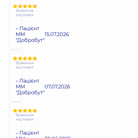
Враження
від лікаря
– Пацієнт
ММ
15.07.2026
"Добробут"
Враження
від лікаря
– Пацієнт
ММ
07.07.2026
"Добробут"
Враження
від лікаря
– Пацієнт