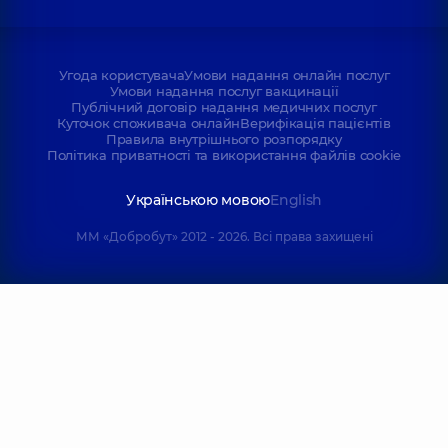
Угода користувача
Умови надання онлайн послуг
Умови надання послуг вакцинації
Публічний договір надання медичних послуг
Куточок споживача онлайн
Верифікація пацієнтів
Правила внутрішнього розпорядку
Політика приватності та використання файлів cookie
Українською мовою
English
ММ «Добробут» 2012 - 2026. Всі права захищені