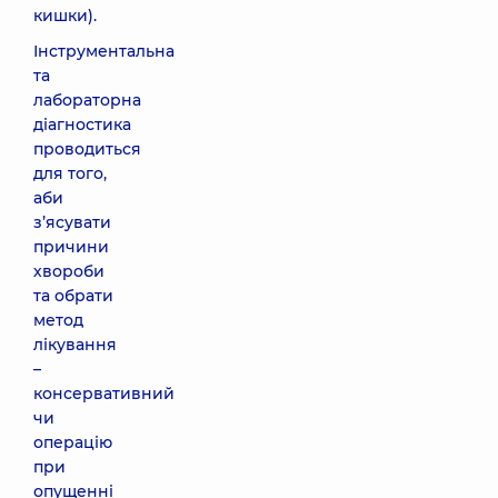
кишки).
Інструментальна
та
лабораторна
діагностика
проводиться
для того,
аби
з’ясувати
причини
хвороби
та обрати
метод
лікування
–
консервативний
чи
операцію
при
опущенні