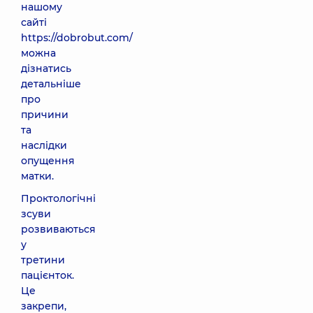
нашому
сайті
https://dobrobut.com/
можна
дізнатись
детальніше
про
причини
та
наслідки
опущення
матки.
Проктологічні
зсуви
розвиваються
у
третини
пацієнток.
Це
закрепи,