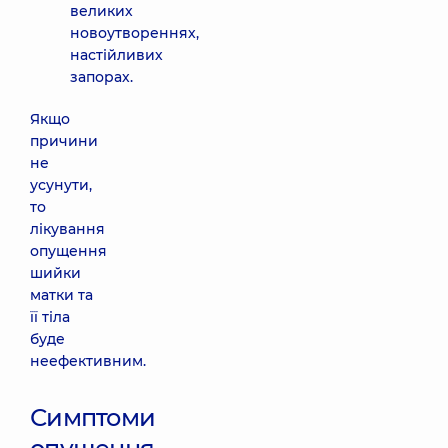
великих
новоутвореннях,
настійливих
запорах.
Якщо
причини
не
усунути,
то
лікування
опущення
шийки
матки та
її тіла
буде
неефективним.
Симптоми