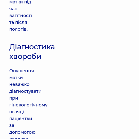
матки під
час
вагітності
та після
пологів.
Діагностика
хвороби
Опущення
матки
неважко
діагностувати
при
гінекологічному
огляді
пацієнтки
за
допомогою