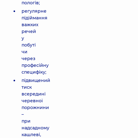
пологів;
регулярне
підіймання
важких
речей
у
побуті
чи
через
професійну
специфіку;
підвищений
тиск
всередині
черевної
порожнини
–
при
надсадному
кашлеві,