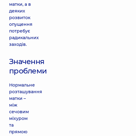
матки, а в
деяких
розвиток
опущення
потребує
радикальних
заходів.
Значення
проблеми
Нормальне
розташування
матки –
між
сечовим
міхуром
та
прямою