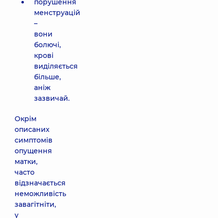
порушення
менструацій
–
вони
болючі,
крові
виділяється
більше,
аніж
зазвичай.
Окрім
описаних
симптомів
опущення
матки,
часто
відзначається
неможливість
завагітніти,
у