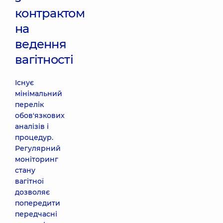
контрактом
на
ведення
вагітності
Існує
мінімальний
перелік
обов'язкових
аналізів і
процедур.
Регулярний
моніторинг
стану
вагітної
дозволяє
попередити
передчасні