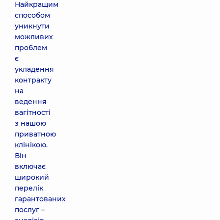
Найкращим
способом
уникнути
можливих
проблем
є
укладення
контракту
на
ведення
вагітності
з нашою
приватною
клінікою.
Він
включає
широкий
перелік
гарантованих
послуг –