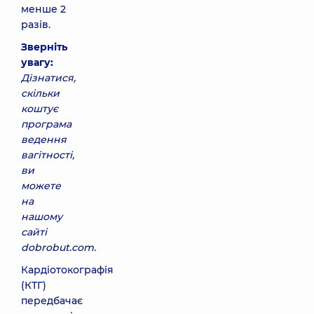
менше 2
разів.
Зверніть
увагу:
Дізнатися,
скільки
коштує
програма
ведення
вагітності,
ви
можете
на
нашому
сайті
dobrobut.com.
Кардіотокографія
(КТГ)
передбачає