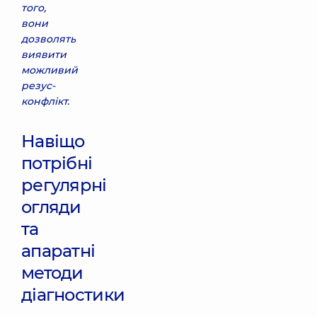
того,
вони
дозволять
виявити
можливий
резус-
конфлікт.
Навіщо
потрібні
регулярні
огляди
та
апаратні
методи
діагностики