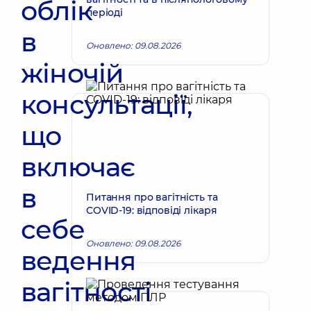
облік
періоді
в
Оновлено: 09.08.2026
жіночій
консультації,
що
включає
в
Питання про вагітність та
COVID-19: відповіді лікаря
себе
Оновлено: 09.08.2026
ведення
вагітності