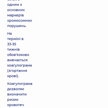
одним з
основних
маркерів
хромосомних
порушень.
На
терміні в
33-35
тижнів
обов'язково
вивчається
коагулограма
(згортання
крові).
Коагулограма
дозволяє
визначити
ризик
кровотеч