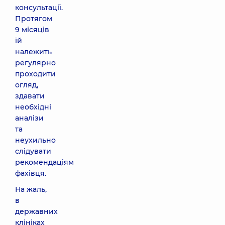
консультації.
Протягом
9 місяців
їй
належить
регулярно
проходити
огляд,
здавати
необхідні
аналізи
та
неухильно
слідувати
рекомендаціям
фахівця.
На жаль,
в
державних
клініках