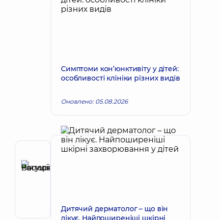
Симптоми кон’юнктивіту у дітей:
особливості клініки різних видів
Оновлено: 05.08.2026
Автор
Ратушнюк
Запис до лікаря
Вікторія
Василівна
Офтальмолог
Дитячий дерматолог – що він
лікує. Найпоширеніші шкірні