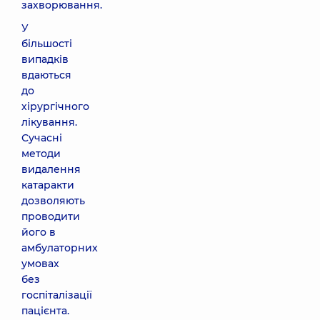
захворювання.
У
більшості
випадків
вдаються
до
хірургічного
лікування.
Сучасні
методи
видалення
катаракти
дозволяють
проводити
його в
амбулаторних
умовах
без
госпіталізації
пацієнта.