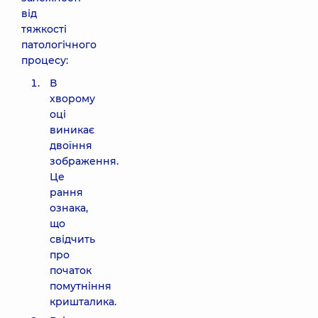
від
тяжкості
патологічного
процесу:
В
хворому
оці
виникає
двоїння
зображення.
Це
рання
ознака,
що
свідчить
про
початок
помутніння
кришталика.