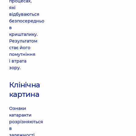
процесах,
які
відбуваються
безпосередньо
в
кришталику.
Результатом
стає його
помутніння
і втрата
зору.
Клінічна
картина
Ознаки
катаракти
розрізняються
в
залежності