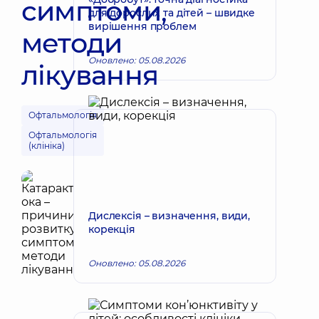
симптоми,
для дорослих та дітей – швидке
вирішення проблем
методи
Оновлено: 05.08.2026
лікування
Офтальмологія
Офтальмологія
(клініка)
Дислексія – визначення, види,
корекція
Оновлено: 05.08.2026