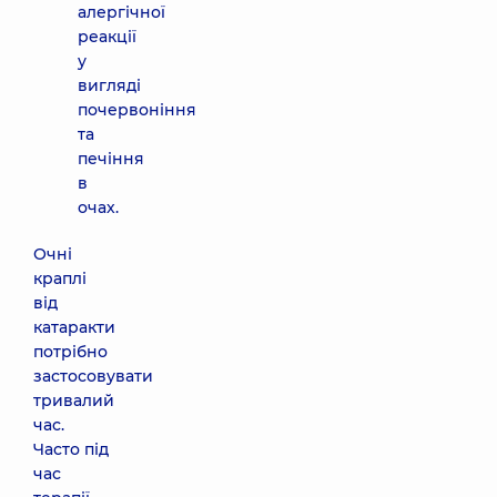
алергічної
реакції
у
вигляді
почервоніння
та
печіння
в
очах.
Очні
краплі
від
катаракти
потрібно
застосовувати
тривалий
час.
Часто під
час