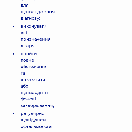
для
підтвердження
діагнозу;
виконувати
всі
призначення
лікаря;
пройти
повне
обстеження
та
виключити
або
підтвердити
фонові
захворювання;
регулярно
відвідувати
офтальмолога