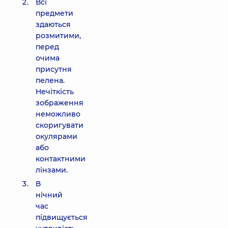
Всі
предмети
здаються
розмитими,
перед
очима
присутня
пелена.
Нечіткість
зображення
неможливо
скоригувати
окулярами
або
контактними
лінзами.
В
нічний
час
підвищується