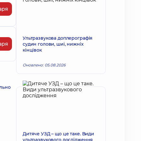
аря
Ультразвукова доплерографія
аря
судин голови, шиї, нижніх
кінцівок
Оновлено: 05.08.2026
ально
Дитяче УЗД – що це таке. Види
ультразвукового дослідження