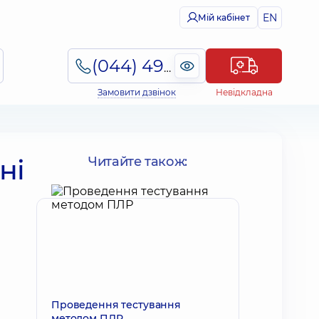
EN
Мій кабінет
(044) 495-2-888
Замовити дзвінок
Невідкладна
ні
Читайте також:
Проведення тестування
методом ПЛР