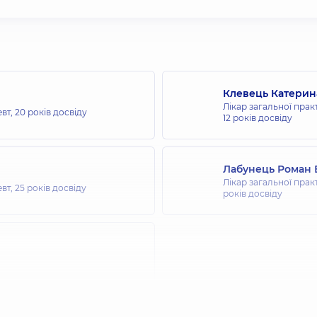
Клевець Катерин
Лікар загальної прак
евт,
20 років досвіду
12 років досвіду
Лабунець Роман 
Лікар загальної прак
евт,
25 років досвіду
років досвіду