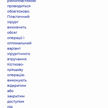
ринопластикою
проводиться
обов'язково.
Пластичний
хірург
визначить
обсяг
операції і
оптимальний
варіант
хірургічного
втручання.
Кістково-
хрящову
операцію
виконують
відкритим
або
закритим
доступом
під