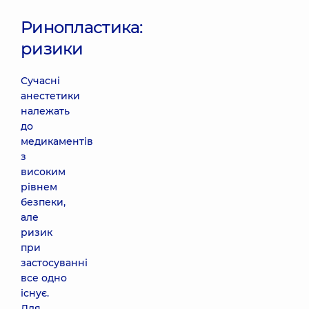
Ринопластика:
ризики
Сучасні
анестетики
належать
до
медикаментів
з
високим
рівнем
безпеки,
але
ризик
при
застосуванні
все одно
існує.
Для