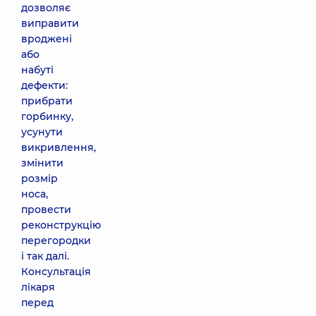
дозволяє
виправити
вроджені
або
набуті
дефекти:
прибрати
горбинку,
усунути
викривлення,
змінити
розмір
носа,
провести
реконструкцію
перегородки
і так далі.
Консультація
лікаря
перед