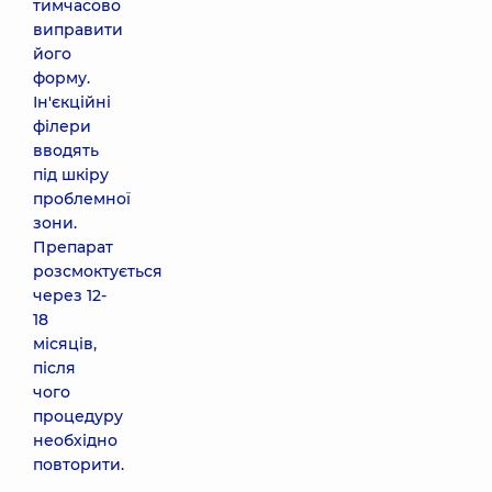
тимчасово
виправити
його
форму.
Ін'єкційні
філери
вводять
під шкіру
проблемної
зони.
Препарат
розсмоктується
через 12-
18
місяців,
після
чого
процедуру
необхідно
повторити.