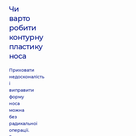
Чи
варто
робити
контурну
пластику
носа
Приховати
недосконалість
і
виправити
форму
носа
можна
без
радикальної
операції.