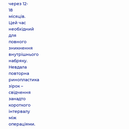
через 12-
18
місяців.
Цей час
необхідний
для
повного
зникнення
внутрішнього
набряку.
Невдала
повторна
ринопластика
зірок –
свідчення
занадто
короткого
інтервалу
між
операціями.