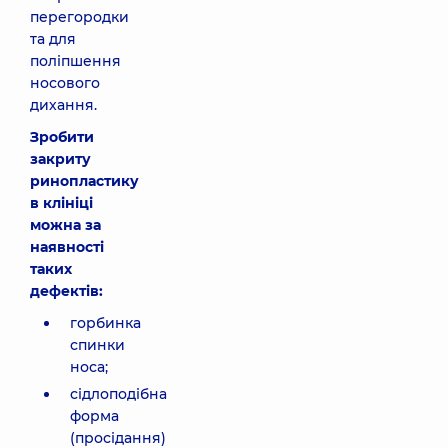
перегородки
та для
поліпшення
носового
дихання.
Зробити
закриту
ринопластику
в клініці
можна за
наявності
таких
дефектів:
горбинка
спинки
носа;
сідлоподібна
форма
(просідання)