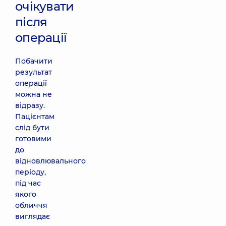
очікувати
після
операції
Побачити
результат
операції
можна не
відразу.
Пацієнтам
слід бути
готовими
до
відновлювального
періоду,
під час
якого
обличчя
виглядає