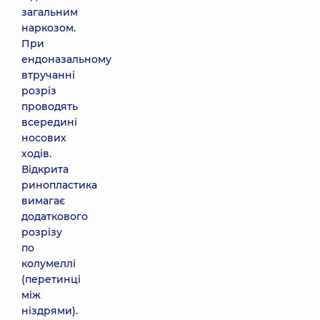
загальним
наркозом.
При
ендоназальному
втручанні
розріз
проводять
всередині
носових
ходів.
Відкрита
ринопластика
вимагає
додаткового
розрізу
по
колумеллі
(перетинці
між
ніздрями).