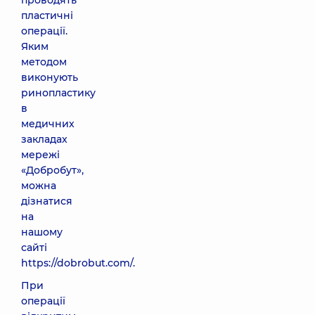
проводять
пластичні
операції.
Яким
методом
виконують
ринопластику
в
медичних
закладах
мережі
«Добробут»,
можна
дізнатися
на
нашому
сайті
https://dobrobut.com/.
При
операції