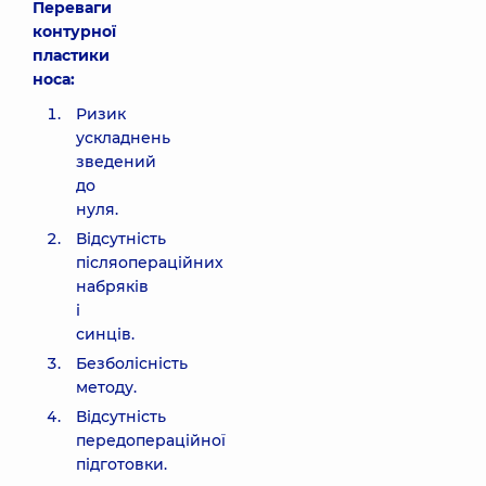
Переваги
контурної
пластики
носа:
Ризик
ускладнень
зведений
до
нуля.
Відсутність
післяопераційних
набряків
і
синців.
Безболісність
методу.
Відсутність
передопераційної
підготовки.