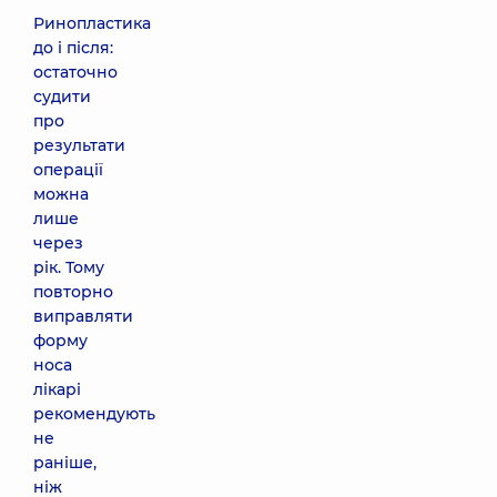
Ринопластика
до і після:
остаточно
судити
про
результати
операції
можна
лише
через
рік. Тому
повторно
виправляти
форму
носа
лікарі
рекомендують
не
раніше,
ніж