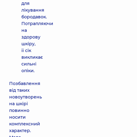
для
лікування
бородавок.
Потрапляючи
на
здорову
шкіру,
її сік
викликає
сильні
опіки.
Позбавлення
від таких
новоутворень
на шкірі
повинно
носити
комплексний
характер.