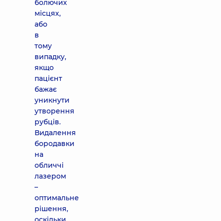
болючих
місцях,
або
в
тому
випадку,
якщо
пацієнт
бажає
уникнути
утворення
рубців.
Видалення
бородавки
на
обличчі
лазером
–
оптимальне
рішення,
оскільки