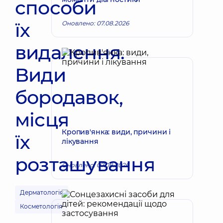
способи
їх
Оновлено: 07.08.2026
видалення.
Види
бородавок,
місця
Кропив'янка: види, причини і
їх
лікування
розташування
Оновлено: 07.08.2026
Дерматологія
Косметологія