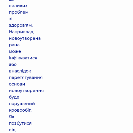
великих
проблем
зі
здоров'ям.
Наприклад,
новоутворена
рана
може
інфікуватися
або
внаслідок
перетягування
основи
новоутворення
буде
порушений
кровообіг.
Як
позбутися
від