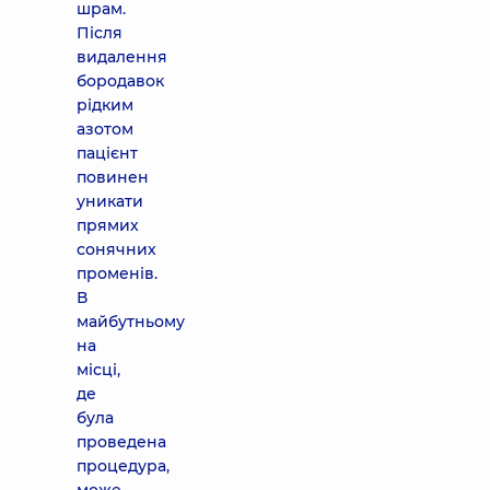
шрам.
Після
видалення
бородавок
рідким
азотом
пацієнт
повинен
уникати
прямих
сонячних
променів.
В
майбутньому
на
місці,
де
була
проведена
процедура,