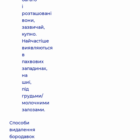
і
розташовані
вони,
зазвичай,
купно.
Найчастіше
виявляються
в
пахвових
западинах,
на
шиї,
під
грудьми/
молочними
залозами.
Способи
видалення
бородавок