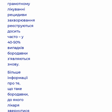
грамотному
лікуванні
рецидиви
захворювання
реєструються
досить
часто – у
40-50%
випадків
бородавки
з'являються
знову.
Більше
інформації
про те,
що таке
бородавки,
до якого
лікаря
звернутися