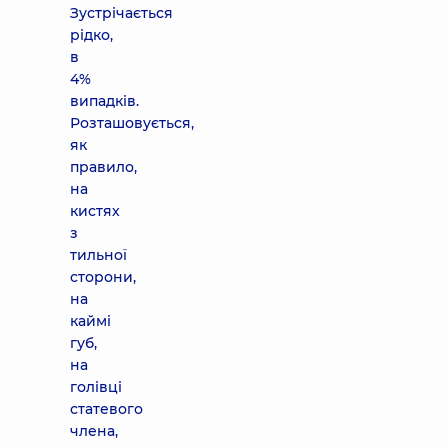
Зустрічається
рідко,
в
4%
випадків.
Розташовується,
як
правило,
на
кистях
з
тильної
сторони,
на
каймі
губ,
на
голівці
статевого
члена,