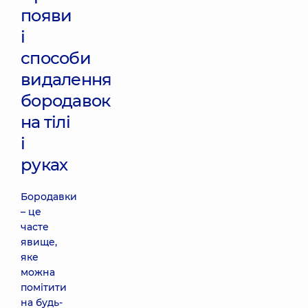
появи
і
способи
видалення
бородавок
на тілі
і
руках
Бородавки
– це
часте
явище,
яке
можна
помітити
на будь-