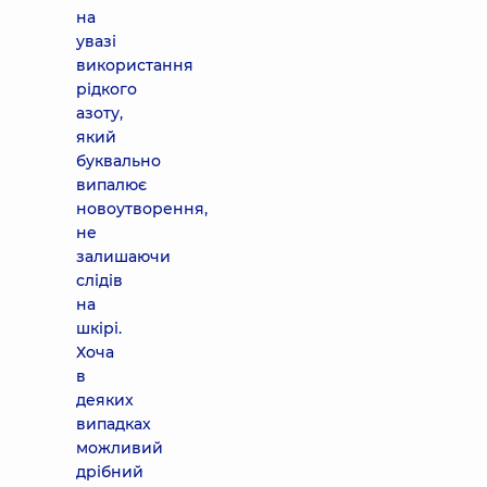
на
увазі
використання
рідкого
азоту,
який
буквально
випалює
новоутворення,
не
залишаючи
слідів
на
шкірі.
Хоча
в
деяких
випадках
можливий
дрібний