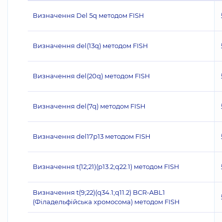
Визначення Del 5q методом FISH
Визначення del(13q) методом FISH
Визначення del(20q) методом FISH
Визначення del(7q) методом FISH
Визначення del17p13 методом FISH
Визначення t(12;21)(p13.2;q22.1) методом FISH
Визначення t(9;22)(q34.1;q11.2) BCR-ABL1
(Філадельфійська хромосома) методом FISH