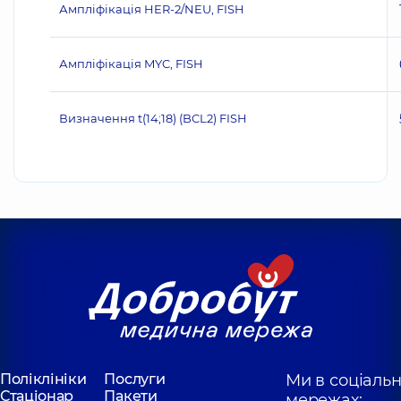
Ампліфікація HER‐2/NEU, FISH
Ампліфікація MYC, FISH
Визначення t(14;18) (BCL2) FISH
Поліклініки
Послуги
Ми в соціаль
Стаціонар
Пакети
мережах: