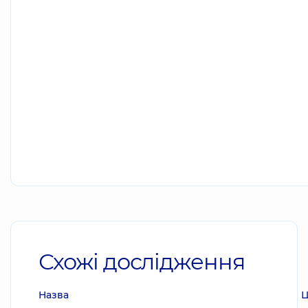
Схожі дослідження
Назва
Ц