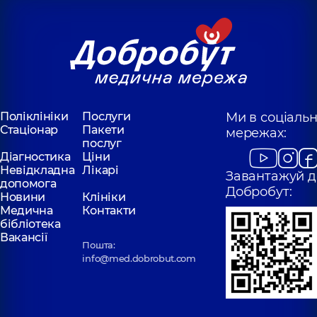
Поліклініки
Послуги
Ми в соціаль
Стаціонар
Пакети
мережах:
послуг
Діагностика
Ціни
Невідкладна
Лікарі
Завантажуй д
допомога
Добробут:
Новини
Клініки
Медична
Контакти
бібліотека
Вакансії
Пошта:
info@med.dobrobut.com