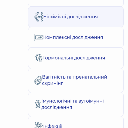
Біохімічні дослідження
Комплексні дослідження
Гормональні дослідження
Вагітність та пренатальний
скринінг
Імунологічні та аутоімунні
дослідження
Інфекції