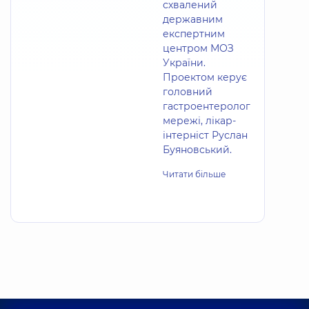
схвалений
державним
експертним
центром МОЗ
України.
Проектом керує
головний
гастроентеролог
мережі, лікар-
інтерніст Руслан
Буяновський.
Читати більше