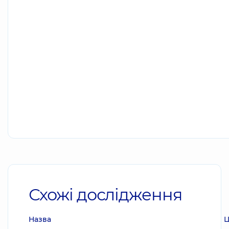
Схожі дослідження
Назва
Ц