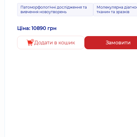
Патоморфологічні дослідження та
Молекулярна діагно
вивчення новоутворень
тканин та зразків
Ціна: 10890 грн
Додати в кошик
Замовити