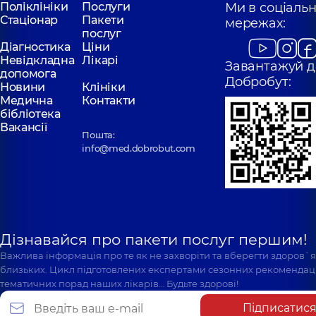
Поліклініки
Послуги
Ми в соціаль
Стаціонар
Пакети
мережах:
послуг
Діагностика
Ціни
Невідкладна
Лікарі
Завантажуй д
допомога
Добробут:
Новини
Клініки
Медична
Контакти
бібліотека
Вакансії
Пошта:
info@med.dobrobut.com
Дізнавайся про пакети послуг першим!
Важлива інформація про те як не захворіти та вберегти здоров`
близьких. Цикл підготовлених експертами сезонних рекомендаці
тематичних порад наших лікарів… Будьте здорові!
Підписатис