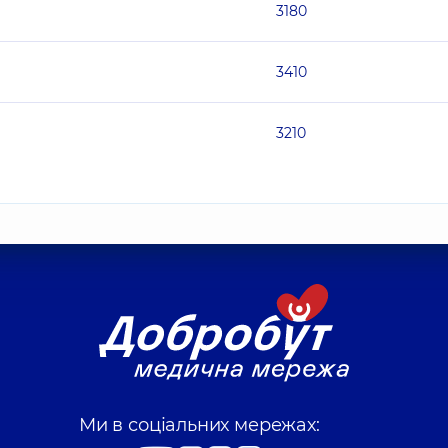
3180
3410
3210
Ми в соціальних мережах: