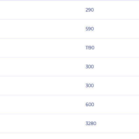
290
590
1190
300
300
600
3280