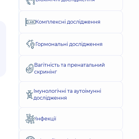
Комплексні дослідження
Гормональні дослідження
Вагітність та пренатальний
скринінг
Імунологічні та аутоімунні
дослідження
Інфекції