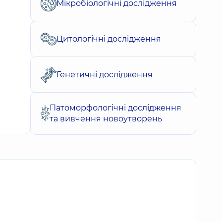
Мікробіологічні дослідження
Цитологічні дослідження
Генетичні дослідження
Патоморфологічні дослідження
та вивчення новоутворень