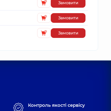
Замовити
Замовити
Замовити
Контроль якості сервісу