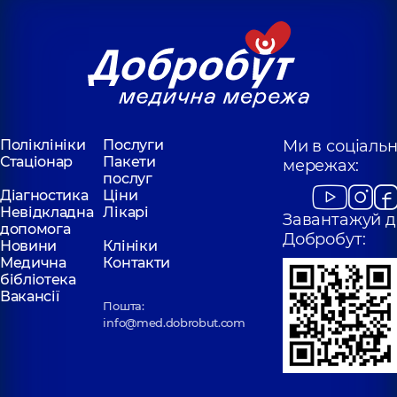
Поліклініки
Послуги
Ми в соціаль
Стаціонар
Пакети
мережах:
послуг
Діагностика
Ціни
Невідкладна
Лікарі
Завантажуй д
допомога
Добробут:
Новини
Клініки
Медична
Контакти
бібліотека
Вакансії
Пошта:
info@med.dobrobut.com