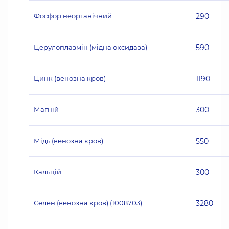
Фосфор неорганічний
290
Церулоплазмін (мідна оксидаза)
590
Цинк (венозна кров)
1190
Магній
300
Мідь (венозна кров)
550
Кальцій
300
Селен (венозна кров) (1008703)
3280