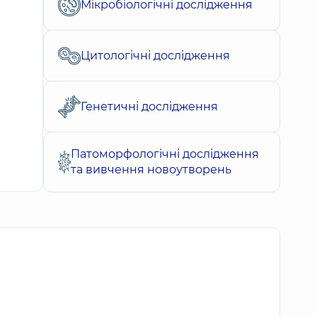
Мікробіологічні дослідження
Цитологічні дослідження
Генетичні дослідження
Патоморфологічні дослідження
та вивчення новоутворень