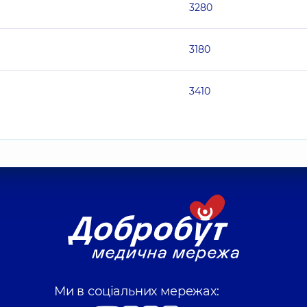
3280
3180
3410
Ми в соціальних мережах: