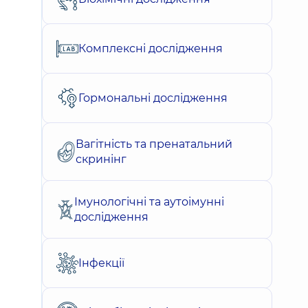
Комплексні дослідження
Гормональні дослідження
Вагітність та пренатальний
скринінг
Імунологічні та аутоімунні
дослідження
Інфекції