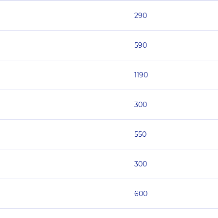
290
590
1190
300
550
300
600