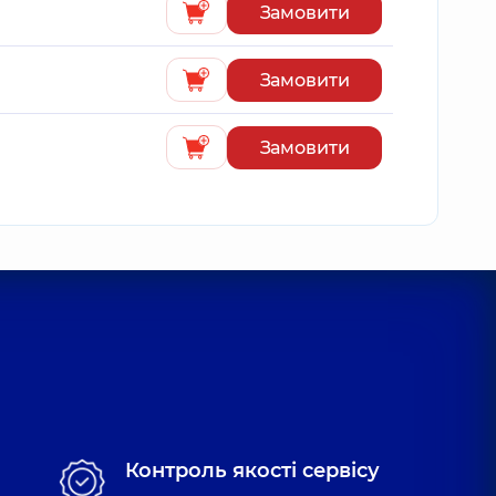
Замовити
Замовити
Замовити
Контроль якості сервісу