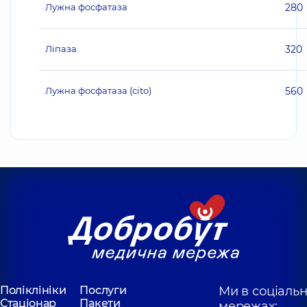
Лужна фосфатаза
280
Ліпаза
320
Лужна фосфатаза (cito)
560
Поліклініки
Послуги
Ми в соціаль
Стаціонар
Пакети
мережах: