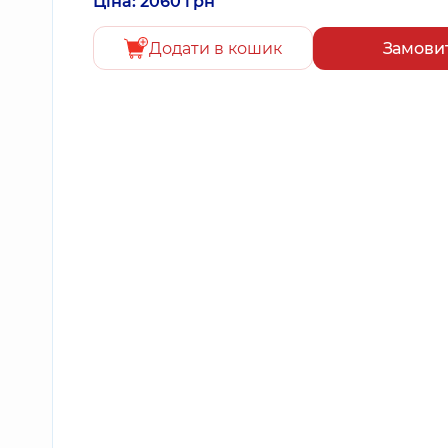
Ціна: 2060 грн
Додати в кошик
Замови