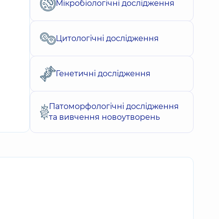
Мікробіологічні дослідження
Цитологічні дослідження
Генетичні дослідження
Патоморфологічні дослідження
та вивчення новоутворень