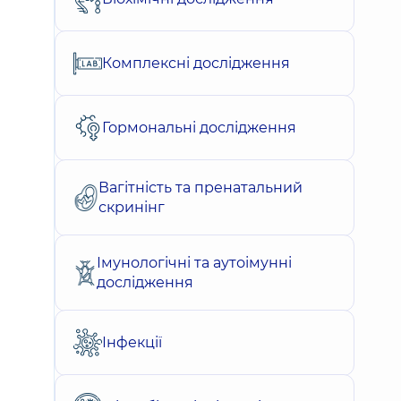
Комплексні дослідження
Гормональні дослідження
Вагітність та пренатальний
скринінг
Імунологічні та аутоімунні
дослідження
Інфекції