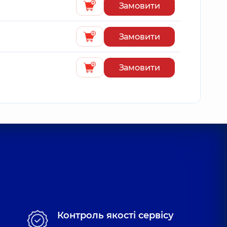
Замовити
Замовити
Замовити
Контроль якості сервісу