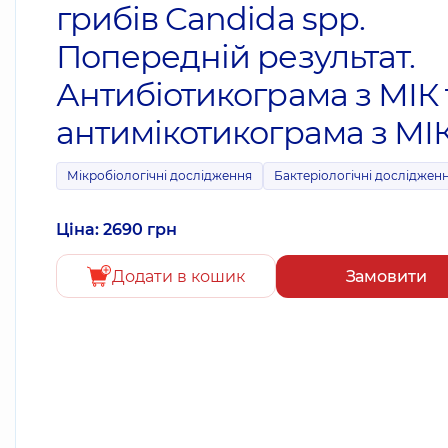
грибів Candida spp.
Попередній результат.
Антибіотикограма з МІК 
антимікотикограма з МІК
Мікробіологічні дослідження
Бактеріологічні досліджен
Ціна: 2690 грн
Додати в кошик
Замовити