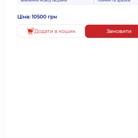
вивчення новоутворень
тканин та зразків
Ціна: 10500 грн
Додати в кошик
Замовити