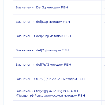
Визначення Del 5q методом FISH
Визначення del(13q) методом FISH
Визначення del(20q) методом FISH
Визначення del(7q) методом FISH
Визначення del17p13 методом FISH
Визначення t(12;21)(p13.2;q22.1) методом FISH
Визначення t(9;22)(q34.1;q11.2) BCR-ABL1
(Філадельфійська хромосома) методом FISH