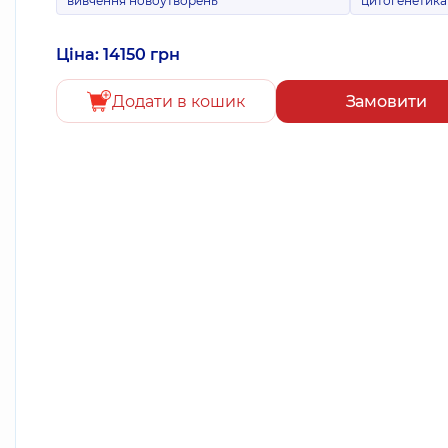
вивчення новоутворень
цитогенетика
Ціна: 14150 грн
Додати в кошик
Замовити