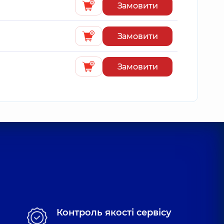
Замовити
Замовити
Замовити
Контроль якості сервісу