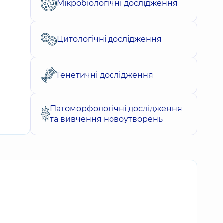
Мікробіологічні дослідження
Цитологічні дослідження
Генетичні дослідження
Патоморфологічні дослідження
та вивчення новоутворень