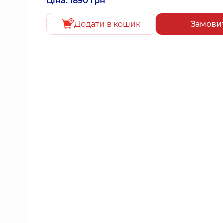
Ціна: 1890 грн
Додати в кошик
Замови