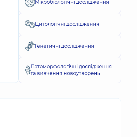
Мікробіологічні дослідження
Цитологічні дослідження
Генетичні дослідження
Патоморфологічні дослідження
та вивчення новоутворень