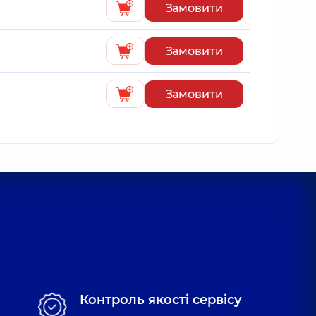
Замовити
Замовити
Замовити
Контроль якості сервісу