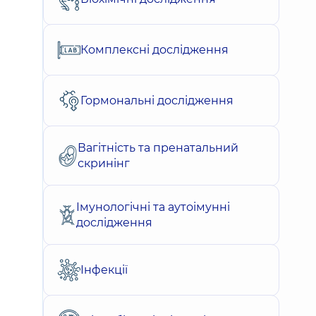
Комплексні дослідження
Гормональні дослідження
Вагітність та пренатальний
скринінг
Імунологічні та аутоімунні
дослідження
Інфекції