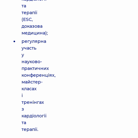
та
терапії
(ESC,
доказова
медицина);
регулярна
участь
у
науково-
практичних
конференціях,
майстер-
класах
і
тренінгах
з
кардіології
та
терапії.