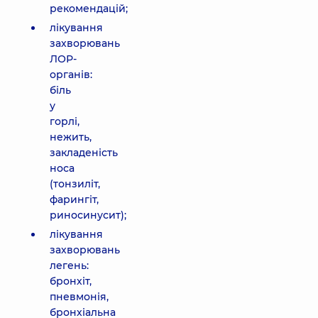
рекомендацій;
лікування
захворювань
ЛОР-
органів:
біль
у
горлі,
нежить,
закладеність
носа
(тонзиліт,
фарингіт,
риносинусит);
лікування
захворювань
легень:
бронхіт,
пневмонія,
бронхіальна