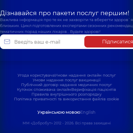
Дізнавайся про пакети послуг першим!
Важлива інформація про те як не захворіти та вберегти здоров`
близьких. Цикл підготовлених експертами сезонних рекомендаці
тематичних порад наших лікарів… Будьте здорові!
Підписатис
Угода користувача
Умови надання онлайн послуг
Умови надання послуг вакцинації
Публічний договір надання медичних послуг
Куточок споживача онлайн
Верифікація пацієнтів
Правила внутрішнього розпорядку
Політика приватності та використання файлів cookie
Українською мовою
English
ММ «Добробут» 2012 - 2026. Всі права захищені