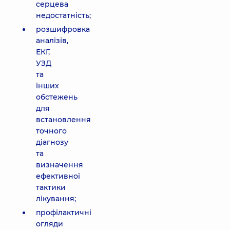
серцева
недостатність;
розшифровка
аналізів,
ЕКГ,
УЗД
та
інших
обстежень
для
встановлення
точного
діагнозу
та
визначення
ефективної
тактики
лікування;
профілактичні
огляди