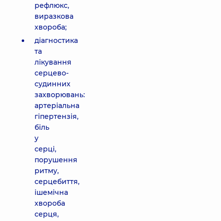
рефлюкс,
виразкова
хвороба;
діагностика
та
лікування
серцево-
судинних
захворювань:
артеріальна
гіпертензія,
біль
у
серці,
порушення
ритму,
серцебиття,
ішемічна
хвороба
серця,