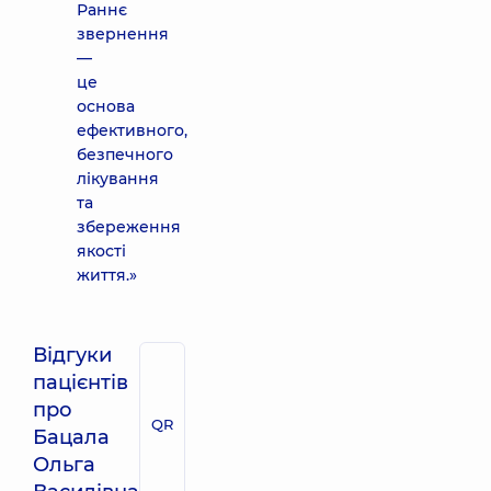
Раннє
звернення
—
це
основа
ефективного,
безпечного
лікування
та
збереження
якості
життя.»
Відгуки
пацієнтів
про
QR
Бацала
Ольга