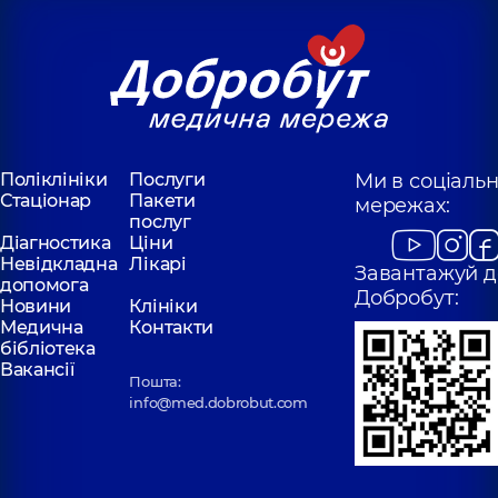
Поліклініки
Послуги
Ми в соціаль
Стаціонар
Пакети
мережах:
послуг
Діагностика
Ціни
Невідкладна
Лікарі
Завантажуй д
допомога
Добробут:
Новини
Клініки
Медична
Контакти
бібліотека
Вакансії
Пошта:
info@med.dobrobut.com