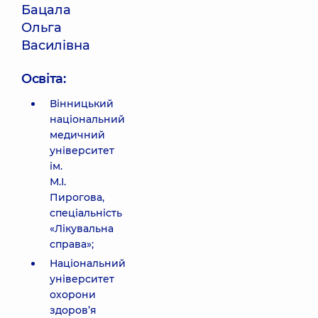
Бацала
Ольга
Василівна
Освіта:
Вінницький
національний
медичний
університет
ім.
М.І.
Пирогова,
спеціальність
«Лікувальна
справа»;
Національний
університет
охорони
здоров’я