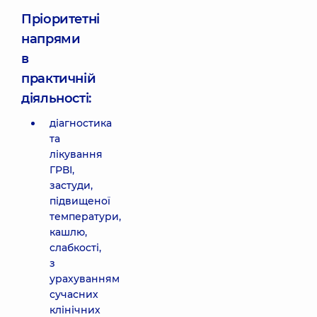
Пріоритетні
напрями
в
практичній
діяльності:
діагностика
та
лікування
ГРВІ,
застуди,
підвищеної
температури,
кашлю,
слабкості,
з
урахуванням
сучасних
клінічних