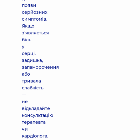
появи
серйозних
симптомів.
Якщо
з’являється
біль
у
серці,
задишка,
запаморочення
або
тривала
слабкість
—
не
відкладайте
консультацію
терапевта
чи
кардіолога.