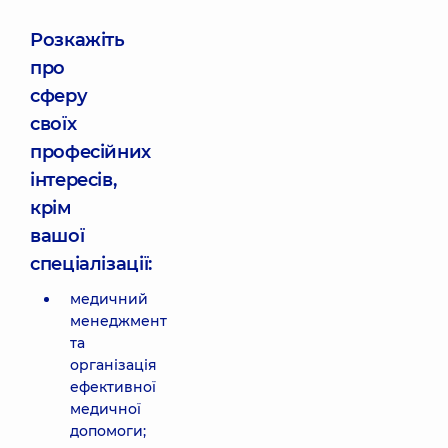
Розкажіть
про
сферу
своїх
професійних
інтересів,
крім
вашої
спеціалізації:
медичний
менеджмент
та
організація
ефективної
медичної
допомоги;