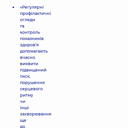
«Регулярні
профілактичні
огляди
та
контроль
показників
здоров’я
допомагають
вчасно
виявити
підвищений
тиск,
порушення
серцевого
ритму
чи
інші
захворювання
ще
до