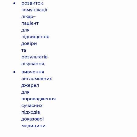
розвиток
комунікації
лікар–
пацієнт
для
підвищення
довіри
та
результатів
лікування;
вивчення
англомовних
джерел
для
впровадження
сучасних
підходів
доказової
медицини.