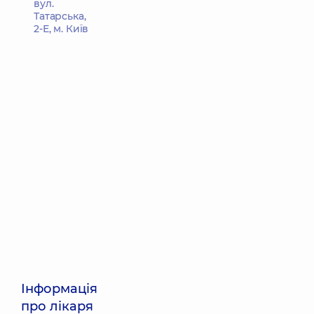
вул.
Татарська,
2-Е, м. Київ
Інформація
про лікаря