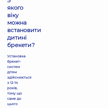
З
якого
віку
можна
встановити
дитині
брекети?
Установка
брекет-
систем
дітям
здійснюється
з 12-14
років,
тому що
саме до
цього