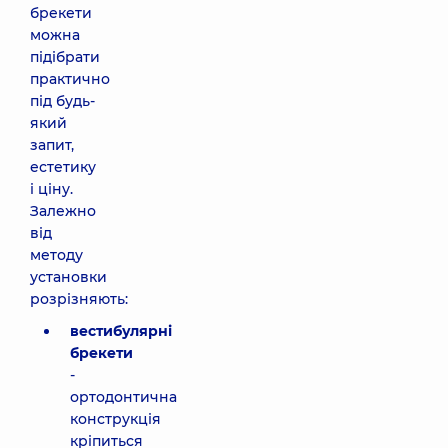
брекети
можна
підібрати
практично
під будь-
який
запит,
естетику
і ціну.
Залежно
від
методу
установки
розрізняють:
вестибулярні
брекети
-
ортодонтична
конструкція
кріпиться