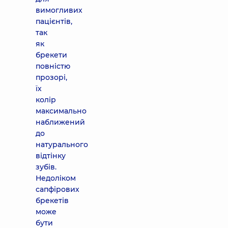
вимогливих
пацієнтів,
так
як
брекети
повністю
прозорі,
їх
колір
максимально
наближений
до
натурального
відтінку
зубів.
Недоліком
сапфірових
брекетів
може
бути