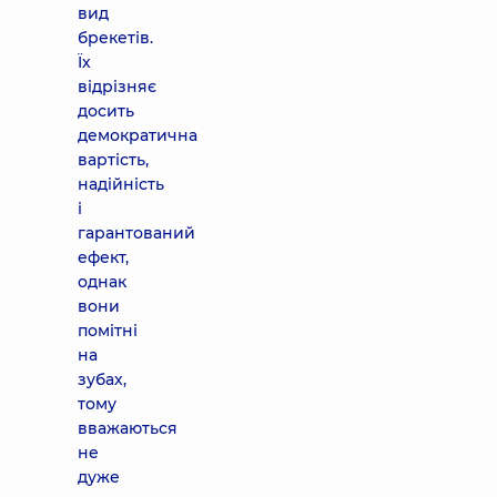
вид
брекетів.
Їх
відрізняє
досить
демократична
вартість,
надійність
і
гарантований
ефект,
однак
вони
помітні
на
зубах,
тому
вважаються
не
дуже