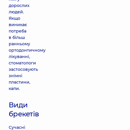
дорослих
людей.
Якщо
виникає
потреба
в більш
ранньому
ортодонтичному
лікуванні,
стоматологи
застосовують
знімні
пластини,
капи.
Види
брекетів
Сучасні