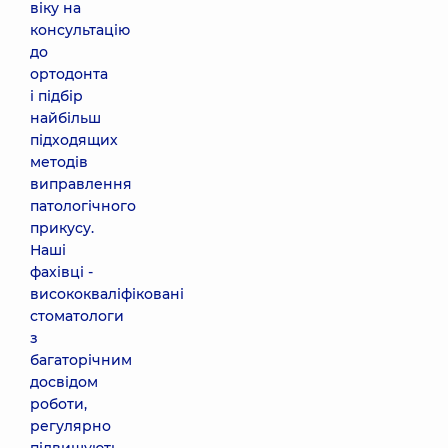
віку на
консультацію
до
ортодонта
і підбір
найбільш
підходящих
методів
виправлення
патологічного
прикусу.
Наші
фахівці -
висококваліфіковані
стоматологи
з
багаторічним
досвідом
роботи,
регулярно