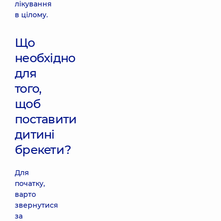
лікування
в цілому.
Що
необхідно
для
того,
щоб
поставити
дитині
брекети?
Для
початку,
варто
звернутися
за