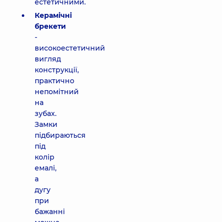
естетичними.
Керамічні
брекети
-
високоестетичний
вигляд
конструкції,
практично
непомітний
на
зубах.
Замки
підбираються
під
колір
емалі,
а
дугу
при
бажанні