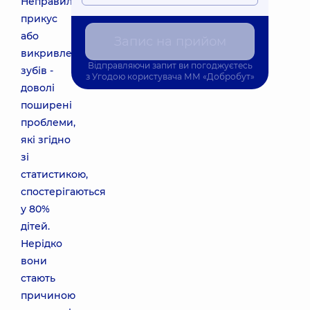
Неправильний
прикус
або
Запис на прийом
викривленість
Відправляючи запит ви погоджуєтесь
зубів -
з
Угодою користувача
ММ «Добробут»
доволі
поширені
проблеми,
які згідно
зі
статистикою,
спостерігаються
у 80%
дітей.
Нерідко
вони
стають
причиною