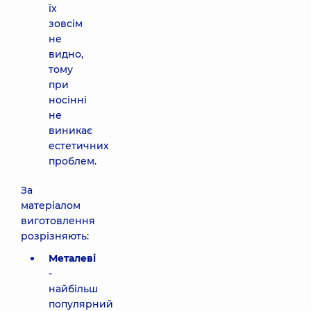
їх
зовсім
не
видно,
тому
при
носінні
не
виникає
естетичних
проблем.
За
матеріалом
виготовлення
розрізняють:
Металеві
-
найбільш
популярний