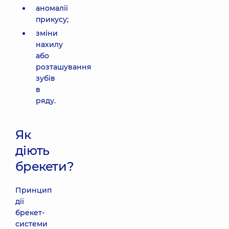
аномалії
прикусу;
зміни
нахилу
або
розташування
зубів
в
ряду.
Як
діють
брекети?
Принцип
дії
брекет-
системи