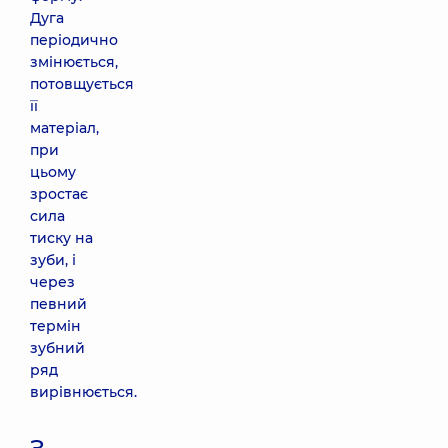
Дуга
періодично
змінюється,
потовщується
її
матеріал,
при
цьому
зростає
сила
тиску на
зуби, і
через
певний
термін
зубний
ряд
вирівнюється.