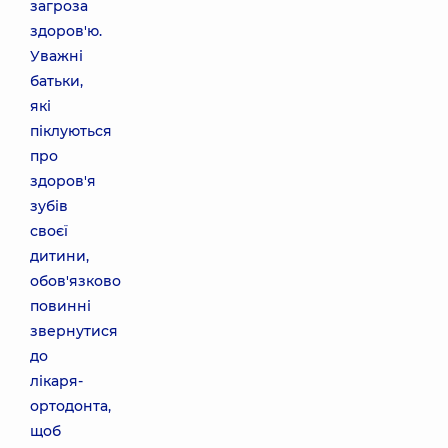
загроза
здоров'ю.
Уважні
батьки,
які
піклуються
про
здоров'я
зубів
своєї
дитини,
обов'язково
повинні
звернутися
до
лікаря-
ортодонта,
щоб