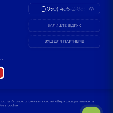
(050) 495-2-888
ЗАЛИШТЕ ВІДГУК
ВХІД ДЛЯ ПАРТНЕРІВ
их
послуг
Куточок споживача онлайн
Верифікація пацієнтів
йлів cookie