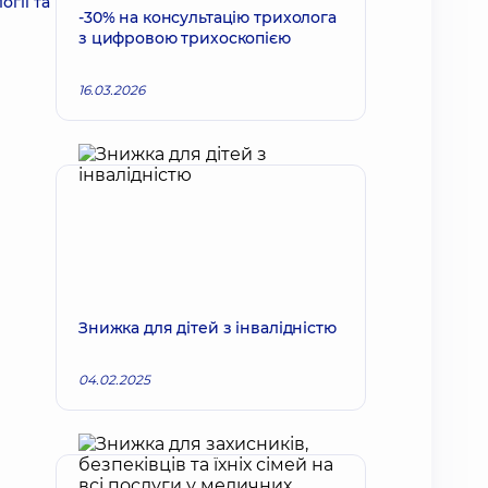
гії та
-30% на консультацію трихолога
з цифровою трихоскопією
16.03.2026
Знижка для дітей з інвалідністю
04.02.2025