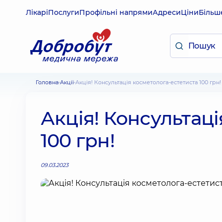
Лікарі
Послуги
Профільні напрями
Адреси
Ціни
Більш
Головна
Акції
Акція! Консультація косметолога-естетиста 100 грн!
Акція! Консультац
100 грн!
09.03.2023