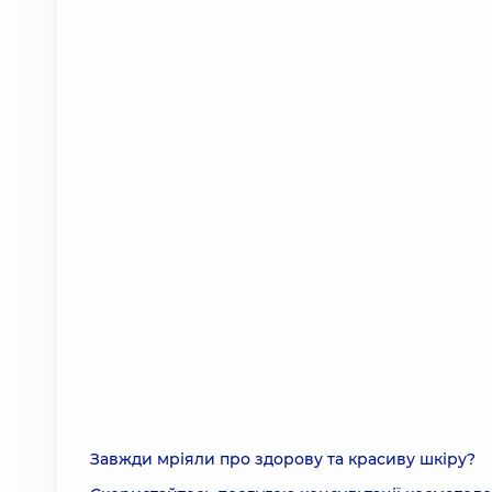
Завжди мріяли про здорову та красиву шкіру?