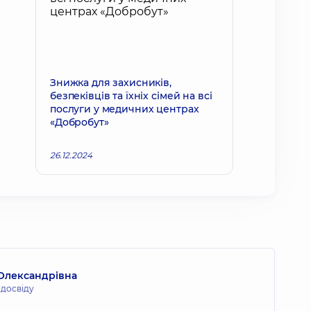
Знижка для захисників,
безпеківців та їхніх сімей на всі
послуги у медичних центрах
«Добробут»
26.12.2024
Олександрівна
 досвіду