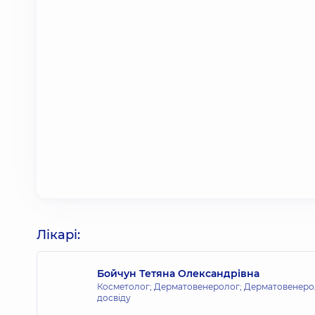
Лікарі:
Бойчун Тетяна Олександрівна
Косметолог; Дерматовенеролог; Дерматовенерол
досвіду