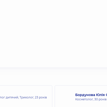
Бордунова Юлія 
ог дитячий; Трихолог,
23 років
Косметолог,
30 років