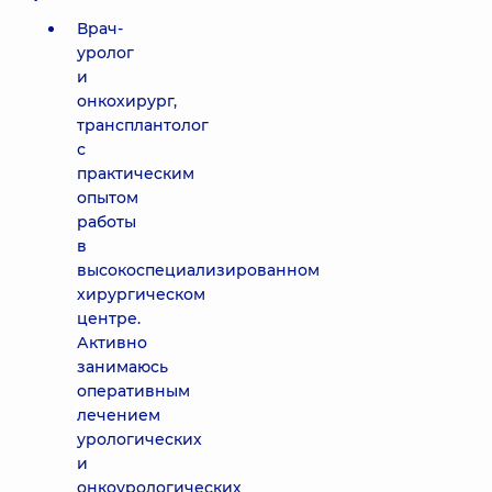
Врач-
уролог
и
онкохирург,
трансплантолог
с
практическим
опытом
работы
в
высокоспециализированном
хирургическом
центре.
Активно
занимаюсь
оперативным
лечением
урологических
и
онкоурологических