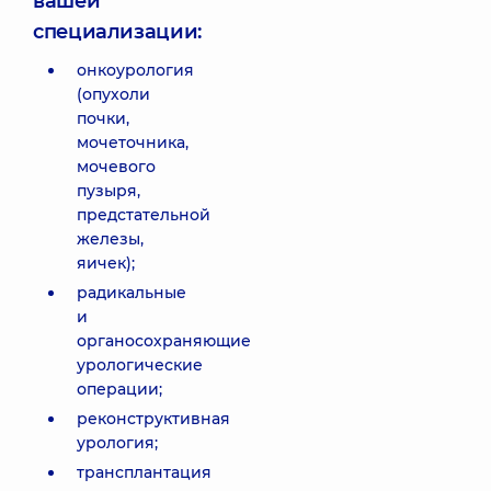
вашей
специализации:
онкоурология
(опухоли
почки,
мочеточника,
мочевого
пузыря,
предстательной
железы,
яичек);
радикальные
и
органосохраняющие
урологические
операции;
реконструктивная
урология;
трансплантация