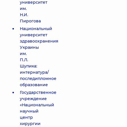
университет
им.
Н.И.
Пирогова
Национальный
университет
здравоохранения
Украины
им.
П.Л.
Шупика:
интернатура/
последипломное
образование
Государственное
учреждение
«Национальный
научный
центр
хирургии