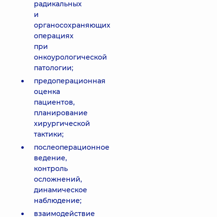
радикальных
и
органосохраняющих
операциях
при
онкоурологической
патологии;
предоперационная
оценка
пациентов,
планирование
хирургической
тактики;
послеоперационное
ведение,
контроль
осложнений,
динамическое
наблюдение;
взаимодействие