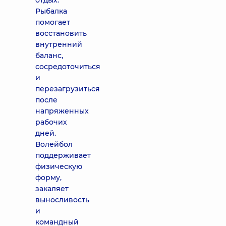
отдых.
Рыбалка
помогает
восстановить
внутренний
баланс,
сосредоточиться
и
перезагрузиться
после
напряженных
рабочих
дней.
Волейбол
поддерживает
физическую
форму,
закаляет
выносливость
и
командный