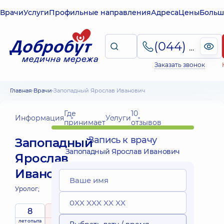
Врачи
Услуги
Профильные направления
Адреса
Цены
Больш
(044) 495-2-888
Заказать звонок
Главная
Врачи
Запопадный Ярослав Иванович
Где
10
Информация
Услуги
принимает
отзывов
Запись к врачу
Запопадный
Запопадный Ярослав Иванович
Ярослав
Иванович
Уролог;
8
4.9
/ 5
лет опыта
рейтинг
на основе