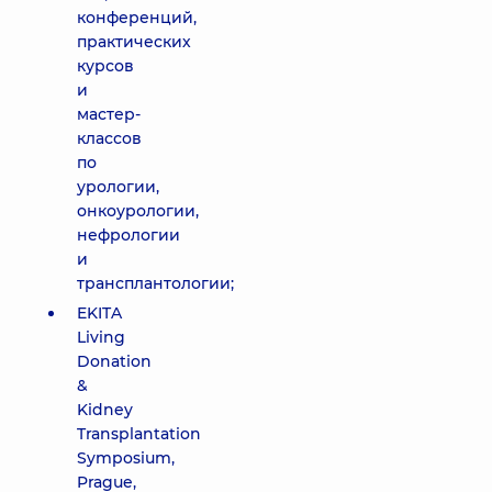
конференций,
практических
курсов
и
мастер-
классов
по
урологии,
онкоурологии,
нефрологии
и
трансплантологии;
EKITA
Living
Donation
&
Kidney
Transplantation
Symposium,
Prague,