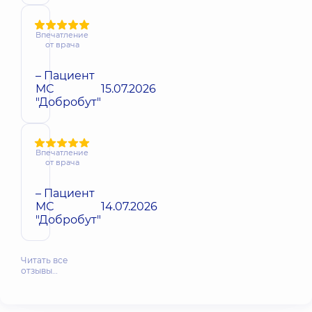
Впечатление
от врача
– Пациент
МС
15.07.2026
"Добробут"
Впечатление
от врача
– Пациент
МС
14.07.2026
"Добробут"
Читать все
отзывы…