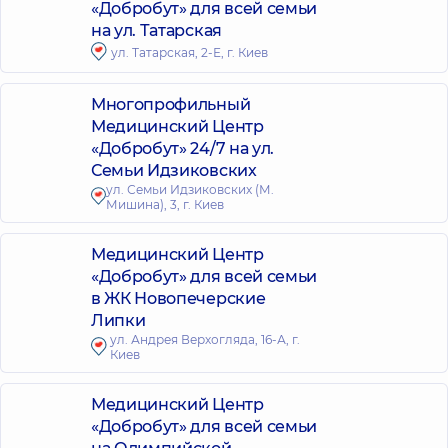
«Добробут» для всей семьи
на ул. Татарская
ул. Татарская, 2-Е, г. Киев
Многопрофильный
Медицинский Центр
«Добробут» 24/7 на ул.
Семьи Идзиковских
ул. Семьи Идзиковских (М.
Мишина), 3, г. Киев
Медицинский Центр
«Добробут» для всей семьи
в ЖК Новопечерские
Липки
ул. Андрея Верхогляда, 16-А, г.
Киев
Медицинский Центр
«Добробут» для всей семьи