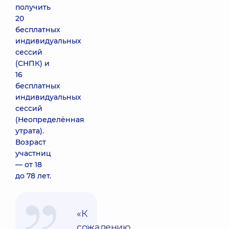
получить
20
бесплатных
индивидуальных
сессий
(СНПК) и
16
бесплатных
индивидуальных
сессий
(Неопределённая
утрата).
Возраст
участниц
— от 18
до 78 лет.
«К
сожалению,