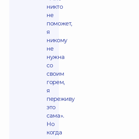
никто
не
поможет,
я
никому
не
нужна
со
своим
горем,
я
переживу
это
сама».
Но
когда