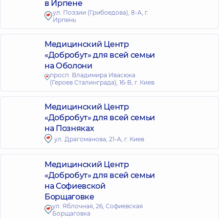
в Ирпене
ул. Поэзии (Грибоедова), 8-А, г.
Ирпень
Медицинский Центр
«Добробут» для всей семьи
на Оболони
просп. Владимира Ивасюка
(Героев Сталинграда), 16-В, г. Киев
Медицинский Центр
«Добробут» для всей семьи
на Позняках
ул. Драгоманова, 21-А, г. Киев
Медицинский Центр
«Добробут» для всей семьи
на Софиевской
Борщаговке
ул. Яблочная, 26, Софиевская
Борщаговка