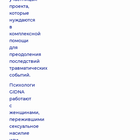
проекта,
которые
нуждаются
в
комплексной
помощи
для
преодоления
последствий
травматических
событий.
Психологи
GIDNA
работают
с
женщинами,
пережившими
сексуальное
насилие