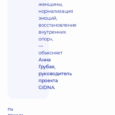
женщины,
нормализация
эмоций,
восстановление
внутренних
опор»,
—
объясняет
Анна
Грубая,
руководитель
проекта
GIDNA
.
По