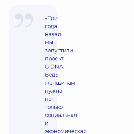
«Три
года
назад
мы
запустили
проект
GIDNA.
Ведь
женщинам
нужна
не
только
социальная
и
экономическая