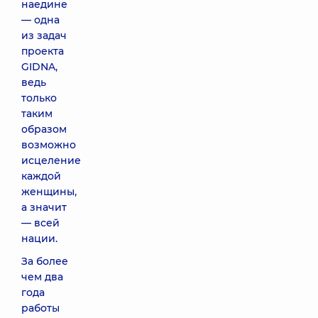
наедине
— одна
из задач
проекта
GIDNA,
ведь
только
таким
образом
возможно
исцеление
каждой
женщины,
а значит
— всей
нации.
За более
чем два
года
работы