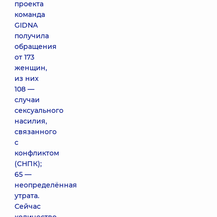
проекта
команда
GIDNA
получила
обращения
от 173
женщин,
из них
108 —
случаи
сексуального
насилия,
связанного
с
конфликтом
(СНПК);
65 —
неопределённая
утрата.
Сейчас