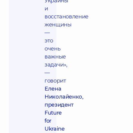
Украины
и
восстановление
женщины
—
это
очень
важные
задачи»,
—
говорит
Елена
Николайенко,
президент
Future
for
Ukraine