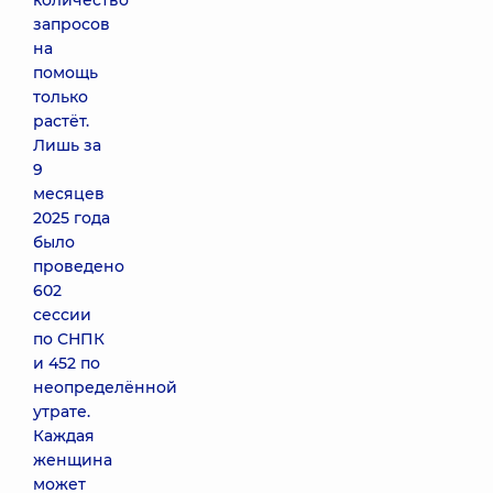
количество
запросов
на
помощь
только
растёт.
Лишь за
9
месяцев
2025 года
было
проведено
602
сессии
по СНПК
и 452 по
неопределённой
утрате.
Каждая
женщина
может