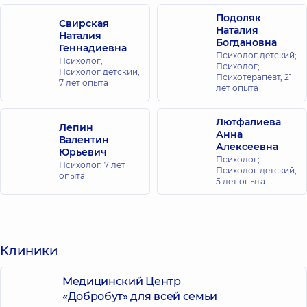
Подоляк
Свирская
Наталия
Наталия
Богдановна
Геннадиевна
Психолог детский;
Психолог;
Психолог;
Психолог детский,
Психотерапевт,
21
7 лет опыта
лет опыта
Лютфалиева
Лепин
Анна
Валентин
Алексеевна
Юрьевич
Психолог;
Психолог,
7 лет
Психолог детский,
опыта
5 лет опыта
Клиники
Медицинский Центр
«Добробут» для всей семьи