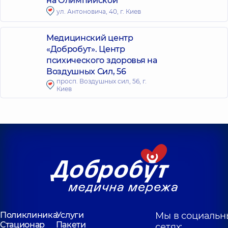
на Олимпийской
ул. Антоновича, 40, г. Киев
Медицинский центр
«Добробут». Центр
психического здоровья на
Воздушных Сил, 56
просп. Воздушных сил, 56, г.
Киев
Поликлиника
Услуги
Мы в социальн
Стационар
Пакети
сетях: