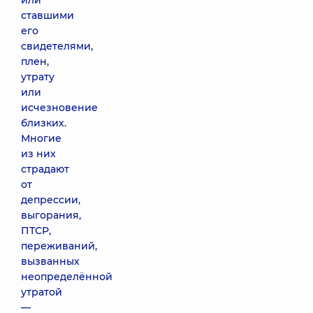
или
ставшими
его
свидетелями,
плен,
утрату
или
исчезновение
близких.
Многие
из них
страдают
от
депрессии,
выгорания,
ПТСР,
переживаний,
вызванных
неопределённой
утратой
—