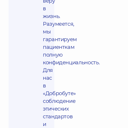
веру
в
жизнь.
Разумеется,
мы
гарантируем
пациенткам
полную
конфиденциальность.
Для
нас
в
«Добробуте»
соблюдение
этических
стандартов
и