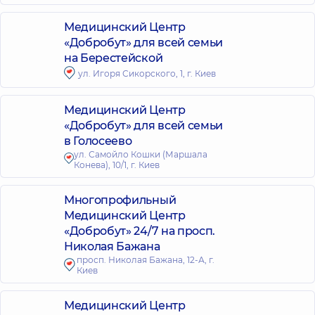
Медицинский Центр
«Добробут» для всей семьи
на Берестейской
ул. Игоря Сикорского, 1, г. Киев
Медицинский Центр
«Добробут» для всей семьи
в Голосеево
ул. Самойло Кошки (Маршала
Конева), 10/1, г. Киев
Многопрофильный
Медицинский Центр
«Добробут» 24/7 на просп.
Николая Бажана
просп. Николая Бажана, 12-А, г.
Киев
Медицинский Центр