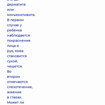
дерматита
или
конъюнктивита.
В первом
случае у
ребенка
наблюдается
покраснение
лица и
рук, кожа
становится
сухой,
чешется.
Во
втором
отмечаются
слезотечение,
жжение
в глазах.
Может ли