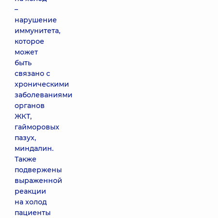
–
нарушение
иммунитета,
которое
может
быть
связано с
хроническими
заболеваниями
органов
ЖКТ,
гайморовых
пазух,
миндалин.
Также
подвержены
выраженной
реакции
на холод
пациенты