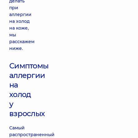
делать
при
аллергии
на холод
на коже,
мы
расскажем
ниже.
Симптомы
аллергии
на
холод
у
взрослых
Самый
распространенный