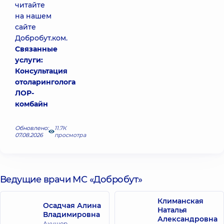
читайте
на нашем
сайте
Добробут.ком.
Связанные
услуги:
Консультация
отоларинголога
ЛОР-
комбайн
Обновлено:
11.7К
07.08.2026
просмотра
Ведущие врачи МС «Добробут»
Климанская
Осадчая Алина
Наталья
Владимировна
Александровна
Акушер-