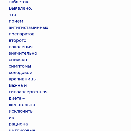
таблеток.
Выявлено,
что
прием
антигистаминных
препаратов
второго
поколения
значительно
снижает
симптомы
холодовой
крапивницы.
Важна и
гипоаллергенная
диета –
желательно
исключить
из
рациона
цитрусовые,