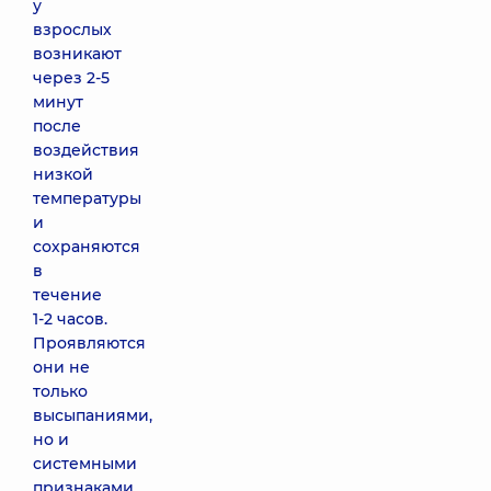
у
взрослых
возникают
через 2-5
минут
после
воздействия
низкой
температуры
и
сохраняются
в
течение
1-2 часов.
Проявляются
они не
только
высыпаниями,
но и
системными
признаками