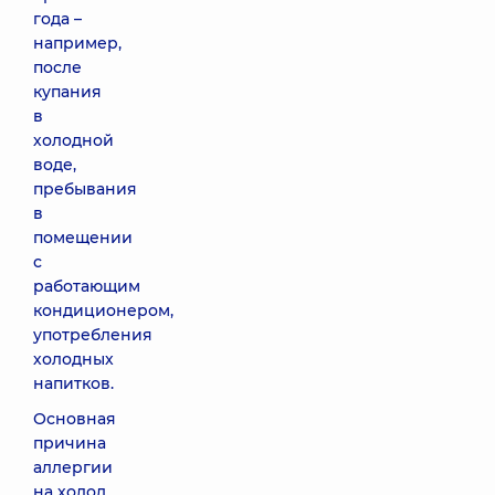
года –
например,
после
купания
в
холодной
воде,
пребывания
в
помещении
с
работающим
кондиционером,
употребления
холодных
напитков.
Основная
причина
аллергии
на холод