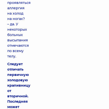
проявляться
аллергия
на холод
на ногах?
– да. У
некоторых
больных
высыпания
отмечаются
по всему
телу.
Следует
отличать
первичную
холодовую
крапивницу
от
вторичной.
Последняя
может