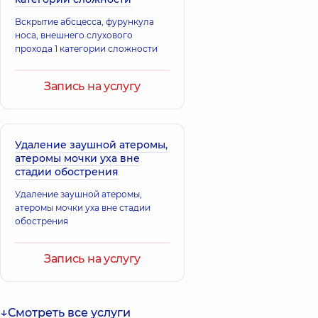
Вскрытие абсцесса, фурункула
носа, внешнего слухового
прохода 1 категории сложности
Запись на услугу
Удаление заушной атеромы,
атеромы мочки уха вне
стадии обострения
Удаление заушной атеромы,
атеромы мочки уха вне стадии
обострения
Запись на услугу
Смотреть все услуги