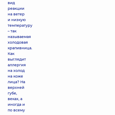
вид
реакции
на ветер
и низкую
температуру
– так
называемая
холодовая
крапивница.
Как
выглядит
аллергия
на холод
на коже
лица? На
верхней
губе,
веках, а
иногда и
по всему