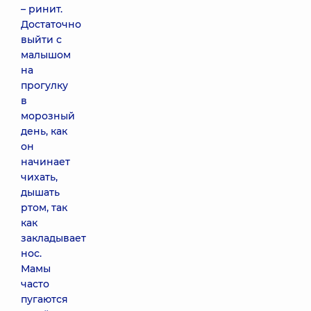
– ринит.
Достаточно
выйти с
малышом
на
прогулку
в
морозный
день, как
он
начинает
чихать,
дышать
ртом, так
как
закладывает
нос.
Мамы
часто
пугаются