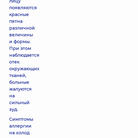
лицу
появляются
красные
пятна
различной
величины
и формы.
При этом
наблюдается
отек
окружающих
тканей,
больные
жалуются
на
сильный
зуд.
Симптомы
аллергии
на холод