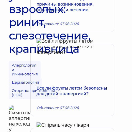
причины возникновения,
взрослых:
последствия и лечение
ринит,
Обновлено: 07.08.2026
слезотечение,
крапивница
Алергология
и
Иммунология
Дерматология
Все ли фрукты летом безопасны
Оториноларингология
для детей с аллергией?
(ЛОР)
Обновлено: 07.08.2026