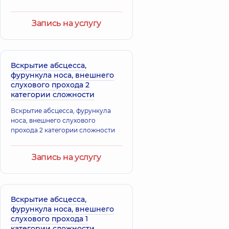
Эндокринолог
детский,
30 лет
Запись на услугу
опыта
Вскрытие абсцесса,
фурункула носа, внешнего
слухового прохода 2
категории сложности
Вскрытие абсцесса, фурункула
носа, внешнего слухового
прохода 2 категории сложности
Запись на услугу
Вскрытие абсцесса,
фурункула носа, внешнего
слухового прохода 1
категории сложности