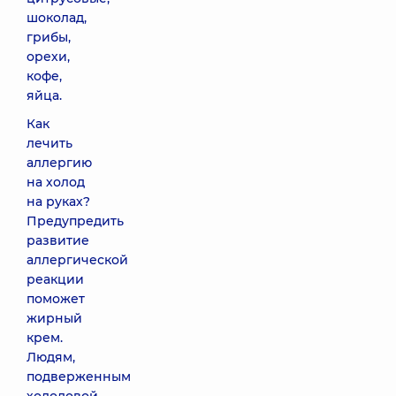
шоколад,
грибы,
орехи,
кофе,
яйца.
Как
лечить
аллергию
на холод
на руках?
Предупредить
развитие
аллергической
реакции
поможет
жирный
крем.
Людям,
подверженным