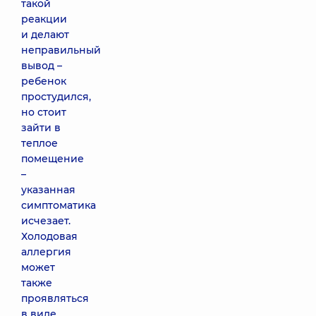
такой
реакции
и делают
неправильный
вывод –
ребенок
простудился,
но стоит
зайти в
теплое
помещение
–
указанная
симптоматика
исчезает.
Холодовая
аллергия
может
также
проявляться
в виде