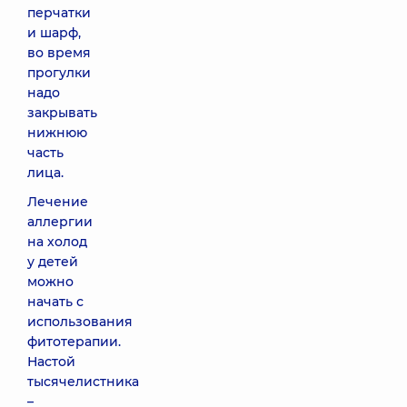
перчатки
и шарф,
во время
прогулки
надо
закрывать
нижнюю
часть
лица.
Лечение
аллергии
на холод
у детей
можно
начать с
использования
фитотерапии.
Настой
тысячелистника
–