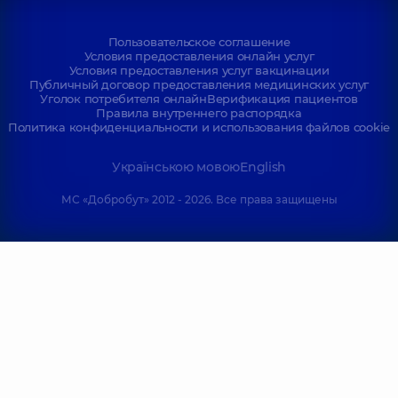
Пользовательское соглашение
Условия предоставления онлайн услуг
Условия предоставления услуг вакцинации
Публичный договор предоставления медицинских услуг
Уголок потребителя онлайн
Верификация пациентов
Правила внутреннего распорядка
Политика конфиденциальности и использования файлов cookie
Українською мовою
English
МС «Добробут» 2012 - 2026. Все права защищены