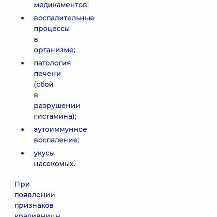
медикаментов;
воспалительные
процессы
в
организме;
патология
печени
(сбой
в
разрушении
гистамина);
аутоиммунное
воспаление;
укусы
насекомых.
При
появлении
признаков
крапивницы