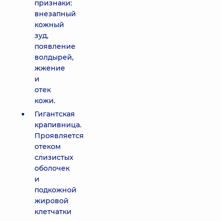
признаки:
внезапный
кожный
зуд,
появление
волдырей,
жжение
и
отек
кожи.
Гигантская
крапивница.
Проявляется
отеком
слизистых
оболочек
и
подкожной
жировой
клетчатки