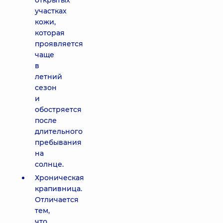
открытых
участках
кожи,
которая
проявляется
чаще
в
летний
сезон
и
обостряется
после
длительного
пребывания
на
солнце.
Хроническая
крапивница.
Отличается
тем,
что