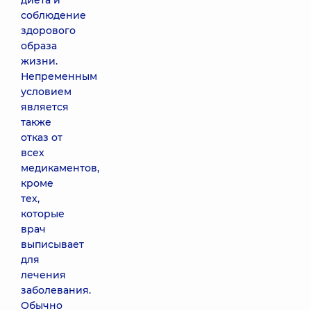
диета и
соблюдение
здорового
образа
жизни.
Непременным
условием
является
также
отказ от
всех
медикаментов,
кроме
тех,
которые
врач
выписывает
для
лечения
заболевания.
Обычно