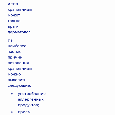
и тип
крапивницы
может
только
врач-
дерматолог.
Из
наиболее
частых
причин
появления
крапивницы
можно
выделить
следующие:
употребление
аллергенных
продуктов;
прием