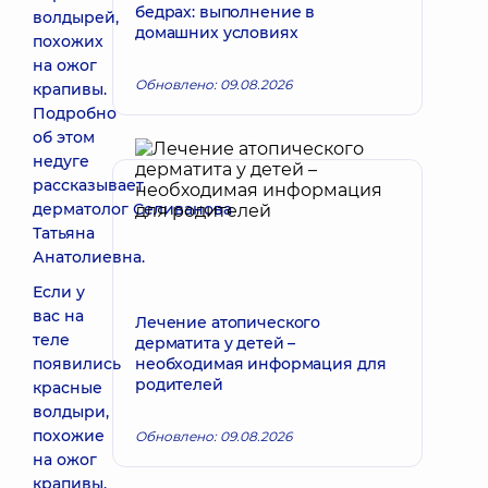
бедрах: выполнение в
волдырей,
домашних условиях
похожих
на ожог
Обновлено: 09.08.2026
крапивы.
Подробно
об этом
недуге
рассказывает
дерматолог Селиванова
Татьяна
Анатолиевна.
Если у
вас на
Лечение атопического
теле
дерматита у детей –
появились
необходимая информация для
родителей
красные
волдыри,
похожие
Обновлено: 09.08.2026
на ожог
крапивы,