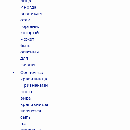
лица.
Иногда
возникает
отек
гортани,
который
может
быть
опасным
для
жизни.
Солнечная
крапивница.
Признаками
этого
вида
крапивницы
являются
сыпь
на