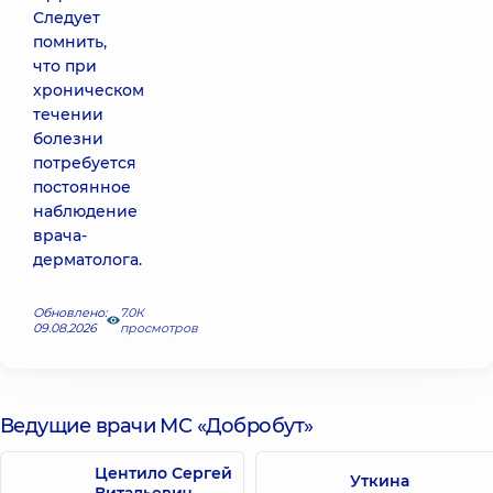
Следует
помнить,
что при
хроническом
течении
болезни
потребуется
постоянное
наблюдение
врача-
дерматолога.
Обновлено:
7.0К
09.08.2026
просмотров
Ведущие врачи МС «Добробут»
Центило Сергей
Уткина