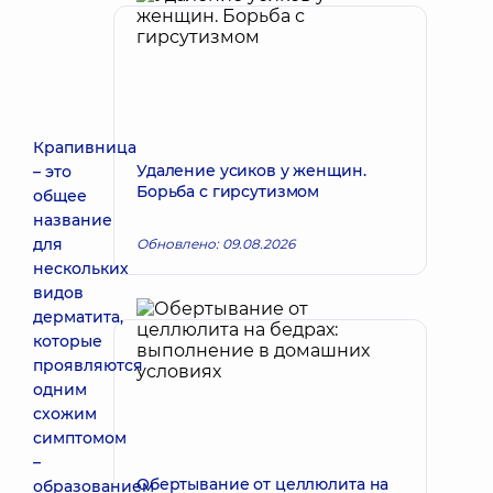
Крапивница
Удаление усиков у женщин.
– это
Борьба с гирсутизмом
общее
название
для
Обновлено: 09.08.2026
нескольких
видов
дерматита,
которые
проявляются
одним
схожим
симптомом
–
Обертывание от целлюлита на
образованием