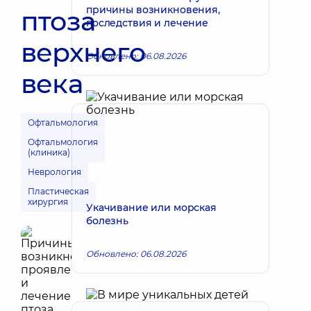
причины возникновения,
птоза
последствия и лечение
верхнего
Обновлено: 06.08.2026
века
Офтальмология
Офтальмология
(клиника)
Неврология
Пластическая
хирургия
Укачивание или морская
болезнь
Обновлено: 06.08.2026