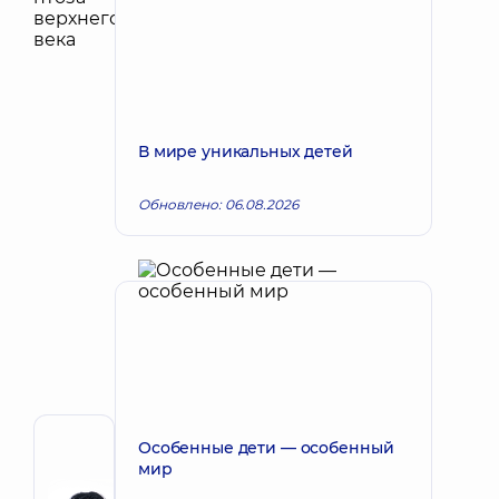
В мире уникальных детей
Обновлено: 06.08.2026
Особенные дети — особенный
Автор,
мир
Рецензент
Дадаян