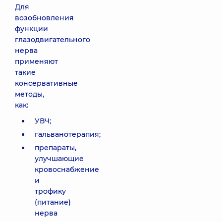
Для
возобновления
функции
глазодвигательного
нерва
применяют
такие
консервативные
методы,
как:
УВЧ;
гальванотерапия;
препараты,
улучшающие
кровоснабжение
и
трофику
(питание)
нерва