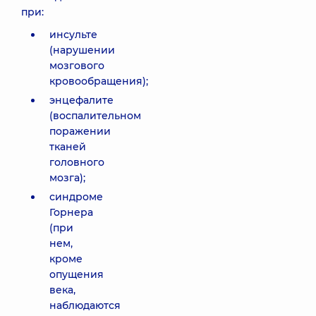
при:
инсульте
(нарушении
мозгового
кровообращения);
энцефалите
(воспалительном
поражении
тканей
головного
мозга);
синдроме
Горнера
(при
нем,
кроме
опущения
века,
наблюдаются