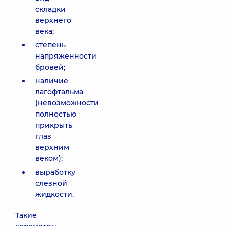
складки
верхнего
века;
степень
напряженности
бровей;
наличие
лагофтальма
(невозможности
полностью
прикрыть
глаз
верхним
веком);
выработку
слезной
жидкости.
Такие