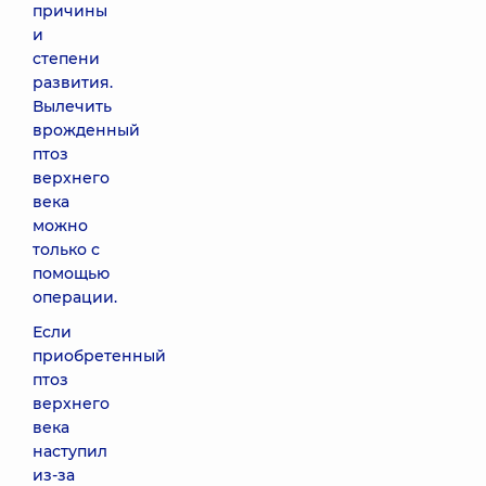
причины
и
степени
развития.
Вылечить
врожденный
птоз
верхнего
века
можно
только с
помощью
операции.
Если
приобретенный
птоз
верхнего
века
наступил
из-за