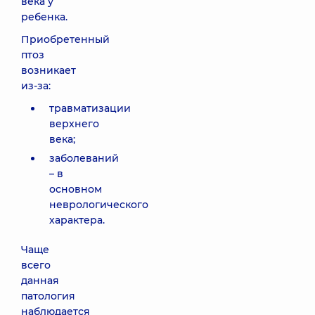
века у
ребенка.
Приобретенный
птоз
возникает
из-за:
травматизации
верхнего
века;
заболеваний
– в
основном
неврологического
характера.
Чаще
всего
данная
патология
наблюдается