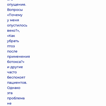
опущение.
Вопросы
«Почему
у меня
опустилось
веко?»,
«Как
убрать
птоз
после
применения
ботокса?»
и другие
часто
беспокоят
пациентов.
Однако
эта
проблема
не