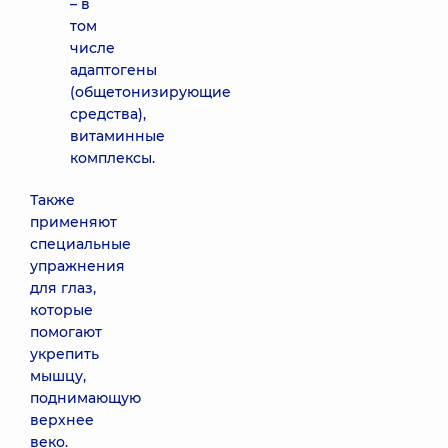
– в
том
числе
адаптогены
(общетонизирующие
средства),
витаминные
комплексы.
Также
применяют
специальные
упражнения
для глаз,
которые
помогают
укрепить
мышцу,
поднимающую
верхнее
веко.