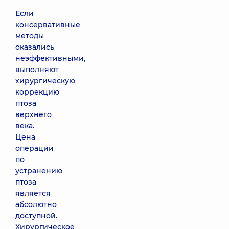
Если
консервативные
методы
оказались
неэффективными,
выполняют
хирургическую
коррекцию
птоза
верхнего
века.
Цена
операции
по
устранению
птоза
является
абсолютно
доступной.
Хирургическое