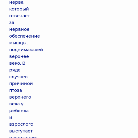
нерва,
который
отвечает
за
нервное
обеспечение
мышцы,
поднимающей
верхнее
веко. В
ряде
случаев
причиной
птоза
верхнего
века у
ребенка
и
взрослого
выступает
растяжение