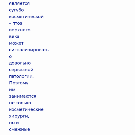
является
сугубо
косметической
– птоз
верхнего
века
может
сигнализировать
о
довольно
серьезной
патологии.
Поэтому
им
занимаются
не только
косметические
хирурги,
но и
смежные