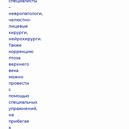
специалисты
–
невропатологи,
челюстно-
лицевые
хирурги,
нейрохирурги.
Также
коррекцию
птоза
верхнего
века
можно
провести
с
помощью
специальных
упражнений,
не
прибегая
к