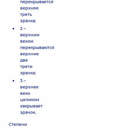
перекрывается
верхняя
треть
зрачка;
2 –
верхним
веком
перекрываются
верхние
две
трети
зрачка;
3 –
верхнее
веко
целиком
закрывает
зрачок.
Степени