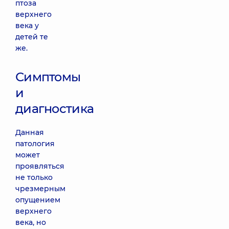
птоза
верхнего
века у
детей те
же.
Симптомы
и
диагностика
Данная
патология
может
проявляться
не только
чрезмерным
опущением
верхнего
века, но