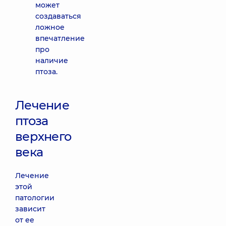
может
создаваться
ложное
впечатление
про
наличие
птоза.
Лечение
птоза
верхнего
века
Лечение
этой
патологии
зависит
от ее