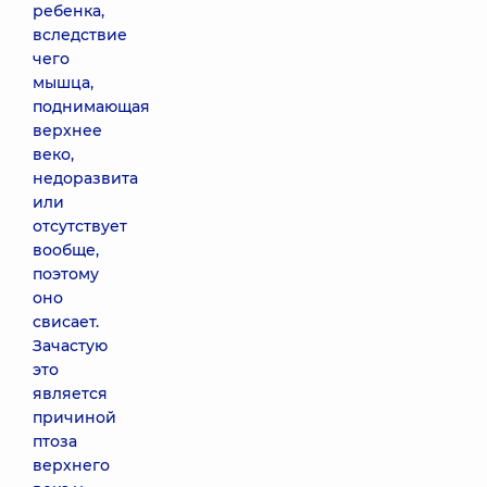
ребенка,
вследствие
чего
мышца,
поднимающая
верхнее
веко,
недоразвита
или
отсутствует
вообще,
поэтому
оно
свисает.
Зачастую
это
является
причиной
птоза
верхнего