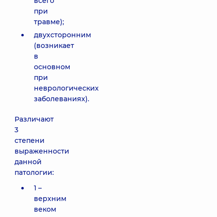
всего
при
травме);
двухсторонним
(возникает
в
основном
при
неврологических
заболеваниях).
Различают
3
степени
выраженности
данной
патологии:
1 –
верхним
веком