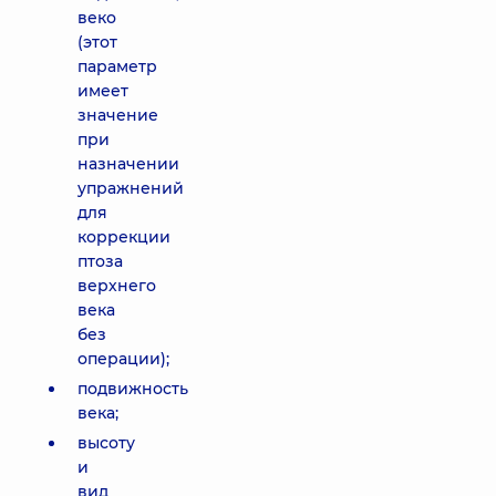
веко
(этот
параметр
имеет
значение
при
назначении
упражнений
для
коррекции
птоза
верхнего
века
без
операции);
подвижность
века;
высоту
и
вид