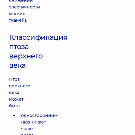
снижении
эластичности
мягких
тканей).
Классификация
птоза
верхнего
века
Птоз
верхнего
века
может
быть:
односторонним
(возникает
чаще