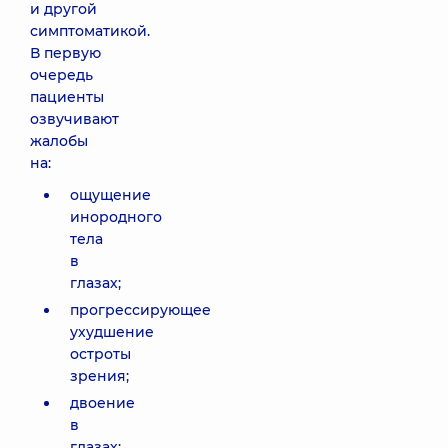
и другой
симптоматикой.
В первую
очередь
пациенты
озвучивают
жалобы
на:
ощущение
инородного
тела
в
глазах;
прогрессирующее
ухудшение
остроты
зрения;
двоение
в
глазах;