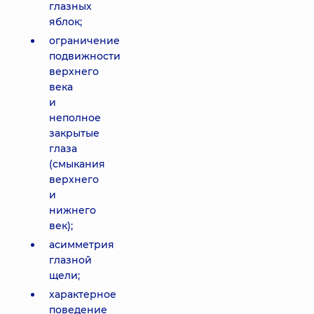
глазных
яблок;
ограничение
подвижности
верхнего
века
и
неполное
закрытые
глаза
(смыкания
верхнего
и
нижнего
век);
асимметрия
глазной
щели;
характерное
поведение