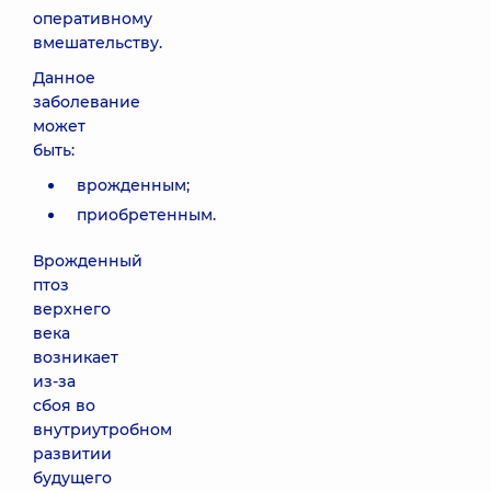
оперативному
вмешательству.
Данное
заболевание
может
быть:
врожденным;
приобретенным.
Врожденный
птоз
верхнего
века
возникает
из-за
сбоя во
внутриутробном
развитии
будущего