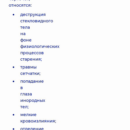
относятся:
деструкция
стекловидного
тела
на
фоне
физиологических
процессов
старения;
травмы
сетчатки;
попадание
в
глаза
инородных
тел;
мелкие
кровоизлияния;
отделение