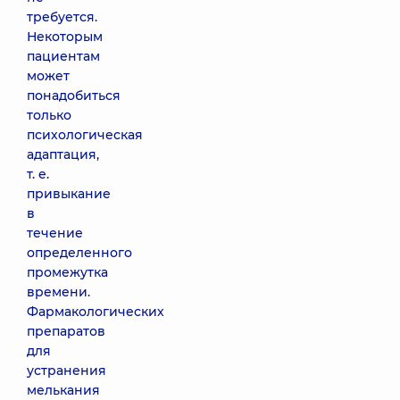
требуется.
Некоторым
пациентам
может
понадобиться
только
психологическая
адаптация,
т. е.
привыкание
в
течение
определенного
промежутка
времени.
Фармакологических
препаратов
для
устранения
мелькания