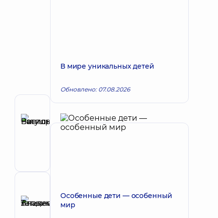
В мире уникальных детей
Обновлено: 07.08.2026
Автор
Ратушнюк
Запись к врачу
Виктория
Васильевна
Офтальмолог
Рецензент
Особенные дети — особенный
Аникеева
мир
Татьяна
Запись к врачу