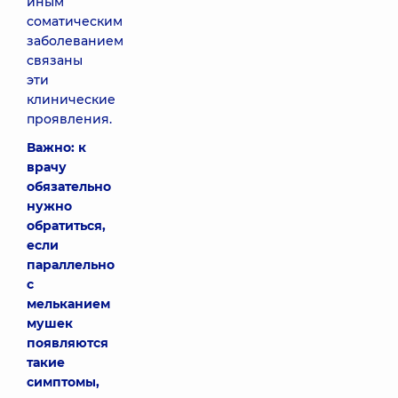
иным
соматическим
заболеванием
связаны
эти
клинические
проявления.
Важно: к
врачу
обязательно
нужно
обратиться,
если
параллельно
с
мельканием
мушек
появляются
такие
симптомы,