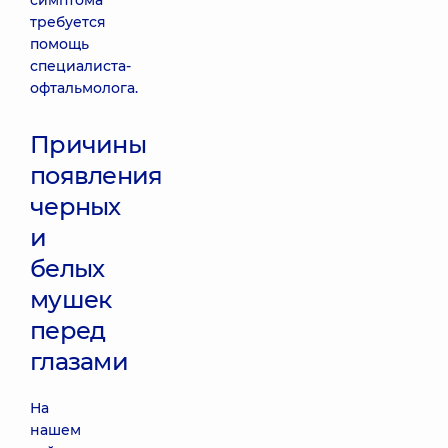
симптома
требуется
помощь
специалиста-
офтальмолога.
Причины
появления
черных
и
белых
мушек
перед
глазами
На
нашем