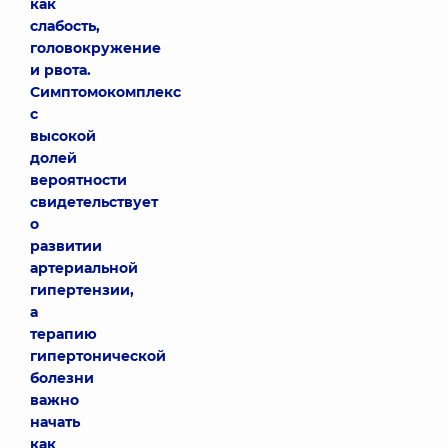
как
слабость,
головокружение
и рвота.
Симптомокомплекс
с
высокой
долей
вероятности
свидетельствует
о
развитии
артериальной
гипертензии,
а
терапию
гипертонической
болезни
важно
начать
как