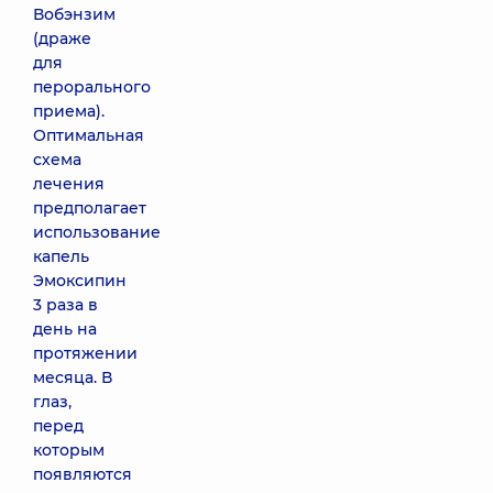
Вобэнзим
(драже
для
перорального
приема).
Оптимальная
схема
лечения
предполагает
использование
капель
Эмоксипин
3 раза в
день на
протяжении
месяца. В
глаз,
перед
которым
появляются