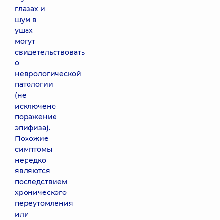
глазах и
шум в
ушах
могут
свидетельствовать
о
неврологической
патологии
(не
исключено
поражение
эпифиза).
Похожие
симптомы
нередко
являются
последствием
хронического
переутомления
или