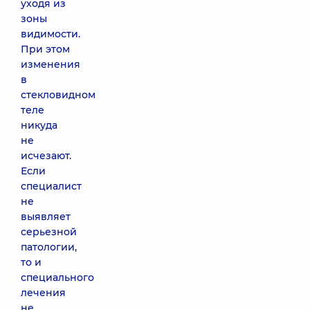
уходя из
зоны
видимости.
При этом
изменения
в
стекловидном
теле
никуда
не
исчезают.
Если
специалист
не
выявляет
серьезной
патологии,
то и
специального
лечения
не