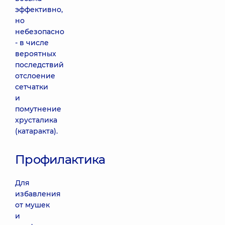
эффективно,
но
небезопасно
- в числе
вероятных
последствий
отслоение
сетчатки
и
помутнение
хрусталика
(катаракта).
Профилактика
Для
избавления
от мушек
и