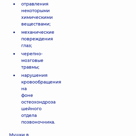
отравления
некоторыми
химическими
веществами;
механические
повреждения
глаз;
черепно-
мозговые
травмы;
нарушения
кровообращения
на
фоне
остеохондроза
шейного
отдела
позвоночника.
Мушки в