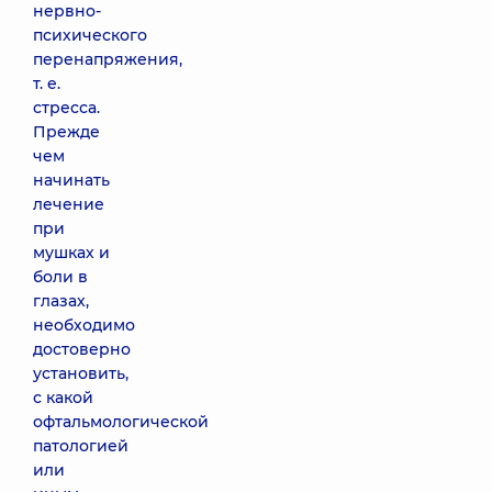
нервно-
психического
перенапряжения,
т. е.
стресса.
Прежде
чем
начинать
лечение
при
мушках и
боли в
глазах,
необходимо
достоверно
установить,
с какой
офтальмологической
патологией
или