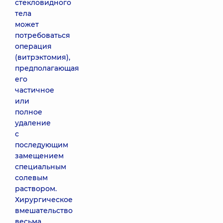
стекловидного
тела
может
потребоваться
операция
(витрэктомия),
предполагающая
его
частичное
или
полное
удаление
с
последующим
замещением
специальным
солевым
раствором.
Хирургическое
вмешательство
весьма