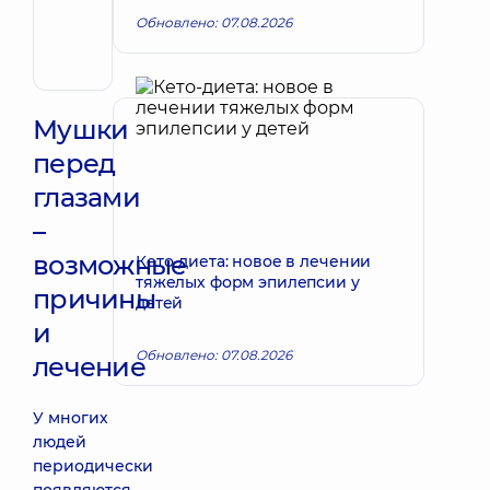
Владимировна
Обновлено: 07.08.2026
Терапевт;
Кардиолог;
Ревматолог
Мушки
перед
глазами
–
возможные
Кето-диета: новое в лечении
тяжелых форм эпилепсии у
причины
детей
и
Обновлено: 07.08.2026
лечение
У многих
людей
периодически