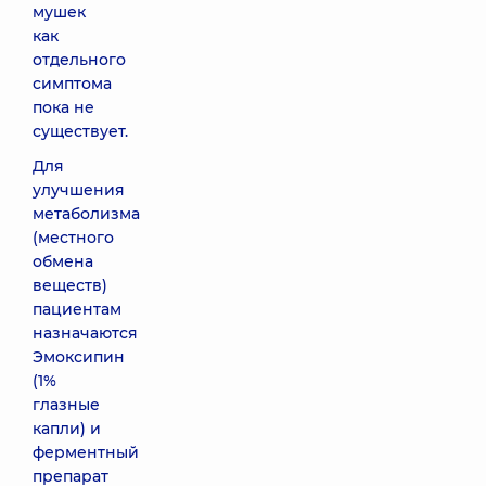
мушек
как
отдельного
симптома
пока не
существует.
Для
улучшения
метаболизма
(местного
обмена
веществ)
пациентам
назначаются
Эмоксипин
(1%
глазные
капли) и
ферментный
препарат