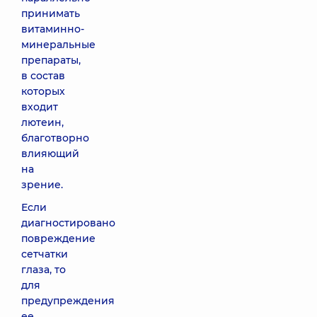
принимать
витаминно-
минеральные
препараты,
в состав
которых
входит
лютеин,
благотворно
влияющий
на
зрение.
Если
диагностировано
повреждение
сетчатки
глаза, то
для
предупреждения
ее