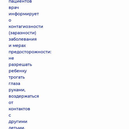
пациентов
врач
информирует
о
контагиозности
(заразности)
заболевания
и мерах
предосторожности:
не
разрешать
ребенку
трогать
глаза
руками,
воздержаться
от
контактов
с
другими
детьми,