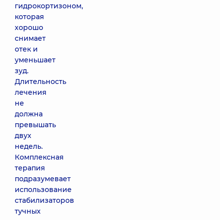
гидрокортизоном,
которая
хорошо
снимает
отек и
уменьшает
зуд.
Длительность
лечения
не
должна
превышать
двух
недель.
Комплексная
терапия
подразумевает
использование
стабилизаторов
тучных