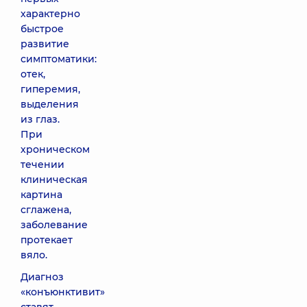
характерно
быстрое
развитие
симптоматики:
отек,
гиперемия,
выделения
из глаз.
При
хроническом
течении
клиническая
картина
сглажена,
заболевание
протекает
вяло.
Диагноз
«конъюнктивит»