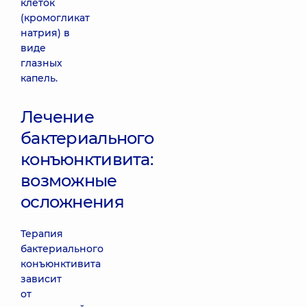
клеток
(кромогликат
натрия) в
виде
глазных
капель.
Лечение
бактериального
конъюнктивита:
возможные
осложнения
Терапия
бактериального
конъюнктивита
зависит
от