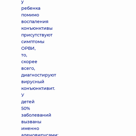
у
ребенка
помимо
воспаления
конъюнктивы
присутствуют
симптомы
ОРВИ,
то,
скорее
всего,
диагностируют
вирусный
конъюнктивит.
У
детей
50%
заболеваний
вызваны
именно
аденовирусами;