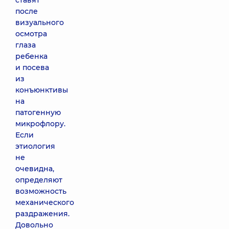
ставят
после
визуального
осмотра
глаза
ребенка
и посева
из
конъюнктивы
на
патогенную
микрофлору.
Если
этиология
не
очевидна,
определяют
возможность
механического
раздражения.
Довольно