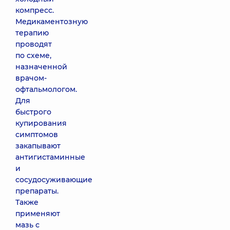
компресс.
Медикаментозную
терапию
проводят
по схеме,
назначенной
врачом-
офтальмологом.
Для
быстрого
купирования
симптомов
закапывают
антигистаминные
и
сосудосуживающие
препараты.
Также
применяют
мазь с