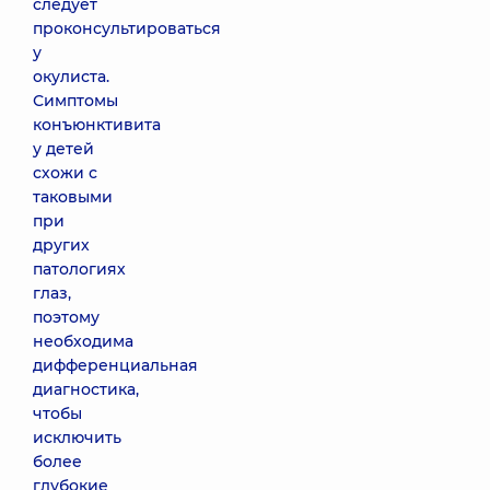
следует
проконсультироваться
у
окулиста.
Симптомы
конъюнктивита
у детей
схожи с
таковыми
при
других
патологиях
глаз,
поэтому
необходима
дифференциальная
диагностика,
чтобы
исключить
более
глубокие