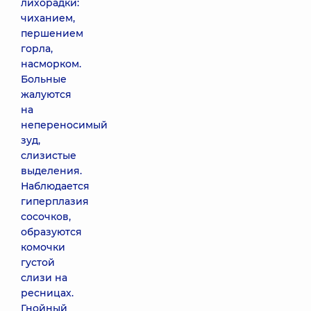
лихорадки:
чиханием,
першением
горла,
насморком.
Больные
жалуются
на
непереносимый
зуд,
слизистые
выделения.
Наблюдается
гиперплазия
сосочков,
образуются
комочки
густой
слизи на
ресницах.
Гнойный