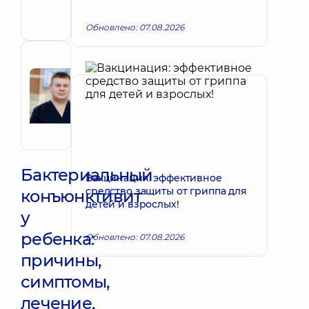
Офтальмолог
детский
Обновлено: 07.08.2026
Рецензент
Радченко
Запись к врачу
Роман
Иванович
Офтальмолог
Бактериальный
Вакцинация: эффективное
средство защиты от гриппа для
конъюнктивит
детей и взрослых!
у
ребенка:
Обновлено: 07.08.2026
причины,
симптомы,
лечение,