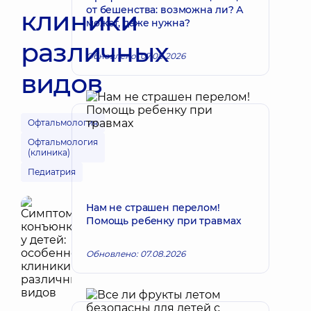
от бешенства: возможна ли? А
клиники
может, даже нужна?
различных
Обновлено: 07.08.2026
видов
Офтальмология
Офтальмология
(клиника)
Педиатрия
Нам не страшен перелом!
Помощь ребенку при травмах
Обновлено: 07.08.2026