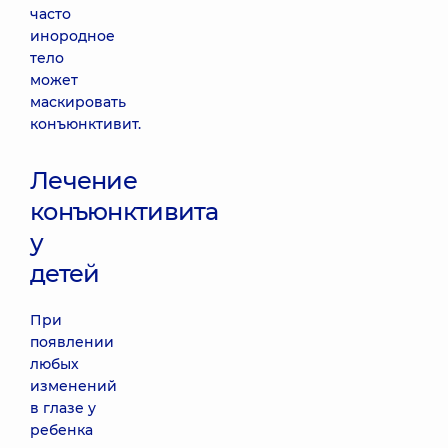
часто
инородное
тело
может
маскировать
конъюнктивит.
Лечение
конъюнктивита
у
детей
При
появлении
любых
изменений
в глазе у
ребенка