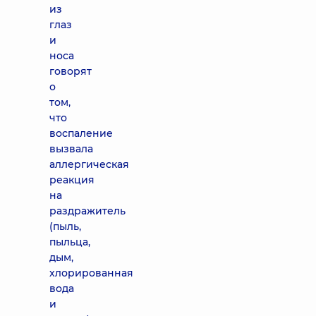
из
глаз
и
носа
говорят
о
том,
что
воспаление
вызвала
аллергическая
реакция
на
раздражитель
(пыль,
пыльца,
дым,
хлорированная
вода
и