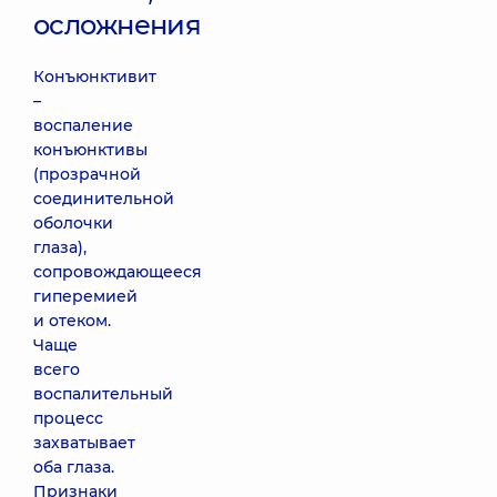
осложнения
Конъюнктивит
–
воспаление
конъюнктивы
(прозрачной
соединительной
оболочки
глаза),
сопровождающееся
гиперемией
и отеком.
Чаще
всего
воспалительный
процесс
захватывает
оба глаза.
Признаки