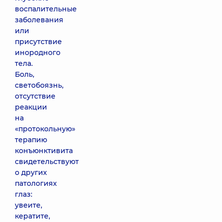
воспалительные
заболевания
или
присутствие
инородного
тела.
Боль,
светобоязнь,
отсутствие
реакции
на
«протокольную»
терапию
конъюнктивита
свидетельствуют
о других
патологиях
глаз:
увеите,
кератите,