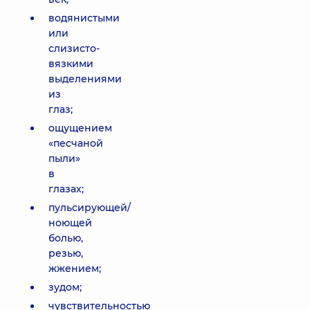
водянистыми
или
слизисто-
вязкими
выделениями
из
глаз;
ощущением
«песчаной
пыли»
в
глазах;
пульсирующей/
ноющей
болью,
резью,
жжением;
зудом;
чувствительностью