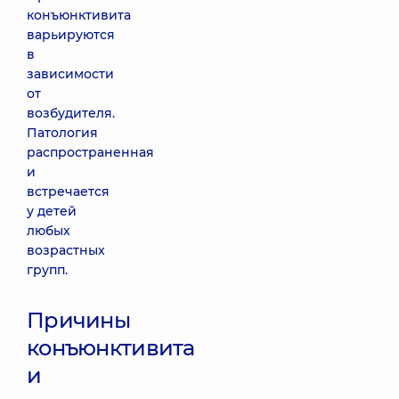
конъюнктивита
варьируются
в
зависимости
от
возбудителя.
Патология
распространенная
и
встречается
у детей
любых
возрастных
групп.
Причины
конъюнктивита
и