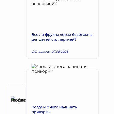
Все ли фрукты летом безопасны
для детей с аллергией?
Обновлено: 07.08.2026
Автор
Романовская
Любовь
Запись к врачу
Когда и с чего начинать
Георгиевна
прикорм?