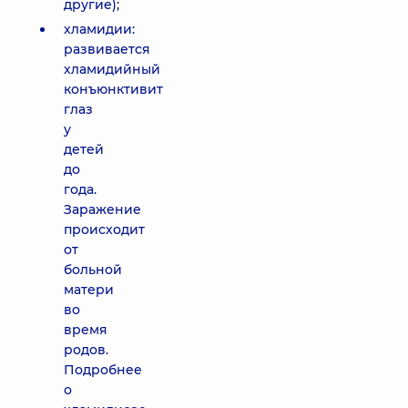
другие);
хламидии:
развивается
хламидийный
конъюнктивит
глаз
у
детей
до
года.
Заражение
происходит
от
больной
матери
во
время
родов.
Подробнее
о