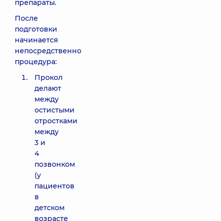
препараты.
После
подготовки
начинается
непосредственно
процедура:
Прокол
делают
между
остистыми
отростками
между
3 и
4
позвонком
(у
пациентов
в
детском
возрасте