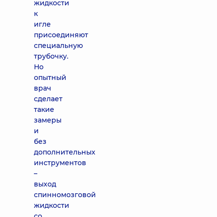
жидкости
к
игле
присоединяют
специальную
трубочку.
Но
опытный
врач
сделает
такие
замеры
и
без
дополнительных
инструментов
–
выход
спинномозговой
жидкости
со