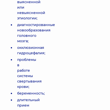
выясненной
или
невыясненной
этиологии;
диагностированные
новообразования
головного
мозга;
окклюзионная
гидроцефалия;
проблемы
в
работе
системы
свертывания
крови;
беременность;
длительный
прием