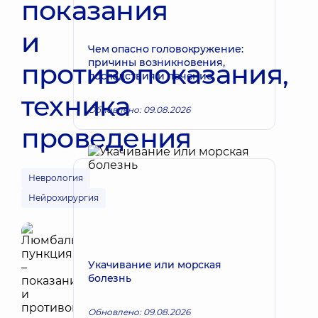
показания
и
Чем опасно головокружение:
причины возникновения,
противопоказания,
последствия и лечение
техника
Обновлено: 09.08.2026
проведения
Неврология
Нейрохирургия
Укачивание или морская
болезнь
Обновлено: 09.08.2026