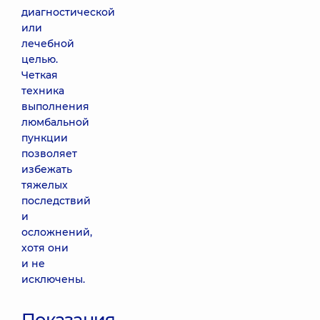
диагностической
или
лечебной
целью.
Четкая
техника
выполнения
люмбальной
пункции
позволяет
избежать
тяжелых
последствий
и
осложнений,
хотя они
и не
исключены.
Показания