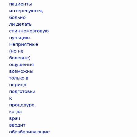
пациенты
интересуются,
больно
ли делать
спинномозговую
пункцию.
Неприятные
(но не
болевые)
ощущения
возможны
только в
период
подготовки
к
процедуре,
когда
врач
вводит
обезболивающие