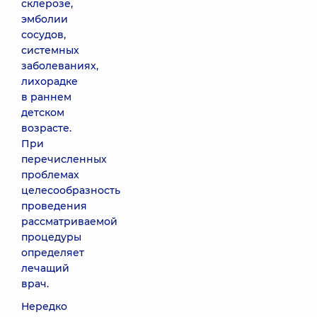
склерозе,
эмболии
сосудов,
системных
заболеваниях,
лихорадке
в раннем
детском
возрасте.
При
перечисленных
проблемах
целесообразность
проведения
рассматриваемой
процедуры
определяет
лечащий
врач.
Нередко