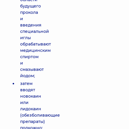
будущего
прокола
и
введения
специальной
иглы
обрабатывают
медицинским
спиртом
и
смазывают
йодом;
затем
вводят
новокаин
или
лидокаин
(обезболивающие
препараты)
подкожно;