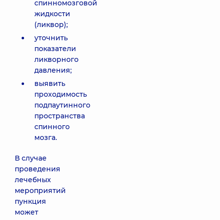
спинномозговой
жидкости
(ликвор);
уточнить
показатели
ликворного
давления;
выявить
проходимость
подпаутинного
пространства
спинного
мозга.
В случае
проведения
лечебных
мероприятий
пункция
может