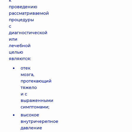
к
проведению
рассматриваемой
процедуры
с
диагностической
или
лечебной
целью
являются:
отек
мозга,
протекающий
тяжело
и с
выраженными
симптомами;
высокое
внутричерепное
давление