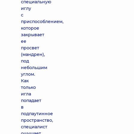
специальную
иглу
с
приспособлением,
которое
закрывает
ее
просвет
(мандрен),
под
небольшим
углом.
Как
только
игла
попадает
в
подпаутинное
пространство,
специалист
ощущает