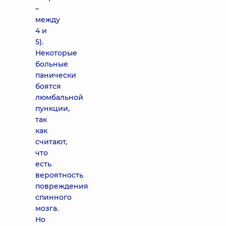
–
между
4 и
5).
Некоторые
больные
панически
боятся
люмбальной
пункции,
так
как
считают,
что
есть
вероятность
повреждения
спинного
мозга.
Но