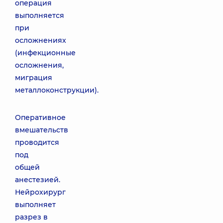
операция
выполняется
при
осложнениях
(инфекционные
осложнения,
миграция
металлоконструкции).
Оперативное
вмешательств
проводится
под
общей
анестезией.
Нейрохирург
выполняет
разрез в