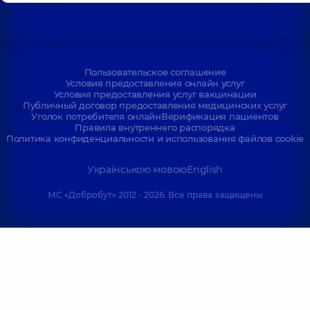
Пользовательское соглашение
Условия предоставления онлайн услуг
Условия предоставления услуг вакцинации
Публичный договор предоставления медицинских услуг
Уголок потребителя онлайн
Верификация пациентов
Правила внутреннего распорядка
Политика конфиденциальности и использования файлов cookie
Українською мовою
English
МС «Добробут» 2012 - 2026. Все права защищены