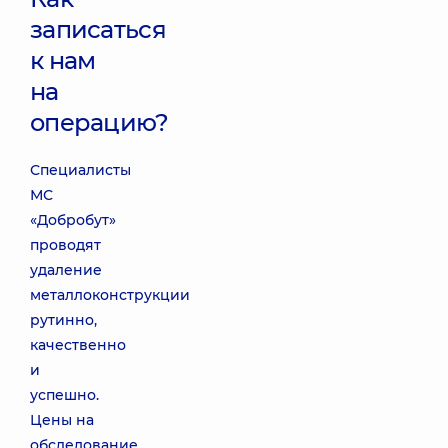
записаться
к нам
на
операцию?
Специалисты
МС
«Добробут»
проводят
удаление
металлоконструкции
рутинно,
качественно
и
успешно.
Цены на
обследование