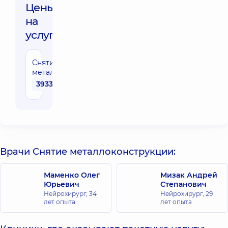
Цены
на
услуги:
Снятие
металлоконструкции
39330 грн
Врачи Снятие металлоконструкции:
Маменко Олег
Мизак Андрей
Юрьевич
Степанович
Нейрохирург,
34
Нейрохирург,
29
лет опыта
лет опыта