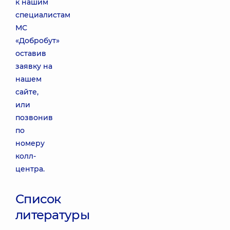
к нашим
специалистам
МС
«Добробут»
оставив
заявку на
нашем
сайте,
или
позвонив
по
номеру
колл-
центра.
Список
литературы