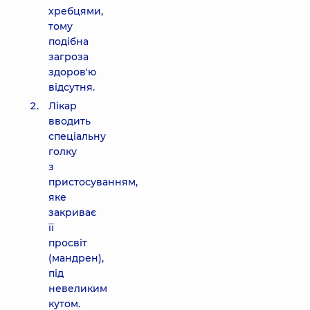
хребцями,
тому
подібна
загроза
здоров'ю
відсутня.
Лікар
вводить
спеціальну
голку
з
пристосуванням,
яке
закриває
її
просвіт
(мандрен),
під
невеликим
кутом.