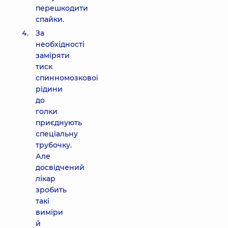
перешкодити
спайки.
За
необхідності
заміряти
тиск
спинномозкової
рідини
до
голки
приєднують
спеціальну
трубочку.
Але
досвідчений
лікар
зробить
такі
виміри
й