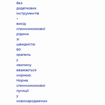
без
додаткових
інструментів
–
вихід
спинномозкової
рідини
зі
швидкістю
60
крапель
у
хвилину
вважається
нормою.
Норма
спинномозкової
пункції
у
новонароджених