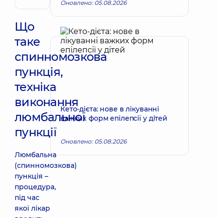
Оновлено: 05.08.2026
Що
таке
спинномозкова
пункція,
техніка
виконання
Кето-дієта: нове в лікуванні
люмбальної
важких форм епілепсії у дітей
пункції
Оновлено: 05.08.2026
Люмбальна
(спинномозкова)
пункція –
процедура,
під час
якої лікар