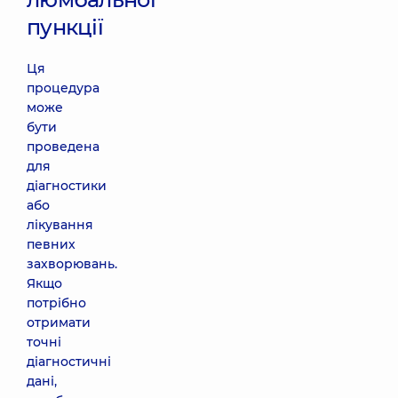
пункції
Ця
процедура
може
бути
проведена
для
діагностики
або
лікування
певних
захворювань.
Якщо
потрібно
отримати
точні
діагностичні
дані,