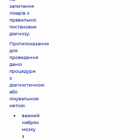
запитання
лікарів з
правильної
постановки
діагнозу.
Протипоказання
для
проведення
даної
процедури
з
діагностичною
або
лікувальною
метою:
важкий
набряк
мозку
з