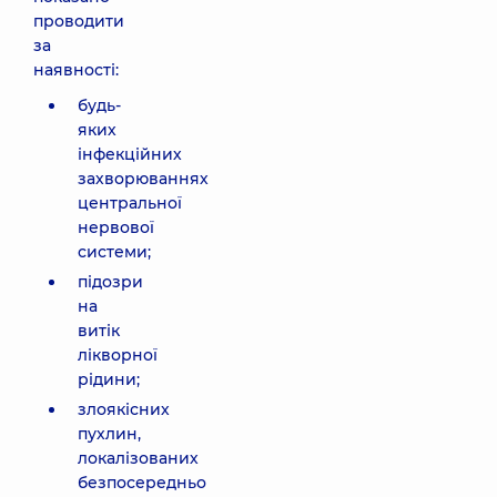
проводити
за
наявності:
будь-
яких
інфекційних
захворюваннях
центральної
нервової
системи;
підозри
на
витік
лікворної
рідини;
злоякісних
пухлин,
локалізованих
безпосередньо