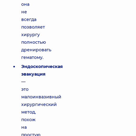
она
не
всегда
позволяет
хирургу
полностью
дренировать
гематому.
Эндоскопическая
эвакуация
—
это
малоинвазивный
хирургический
метод,
похож
на
простую