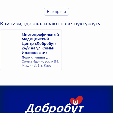
Нейрохирург,
29
лет опыта
лет опыта
Все врачи
Клиники, где оказывают пакетную услугу:
Многопрофильный
Медицинский
Центр «Добробут»
24/7 на ул. Семьи
Идзиковских
Поликлиника
ул.
Семьи Идзиковских (М.
Мишина), 3, г. Киев