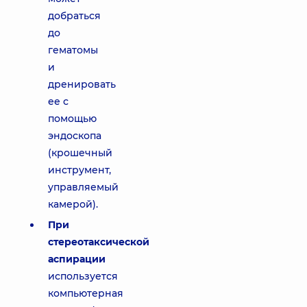
добраться
до
гематомы
и
дренировать
ее с
помощью
эндоскопа
(крошечный
инструмент,
управляемый
камерой).
При
стереотаксической
аспирации
используется
компьютерная