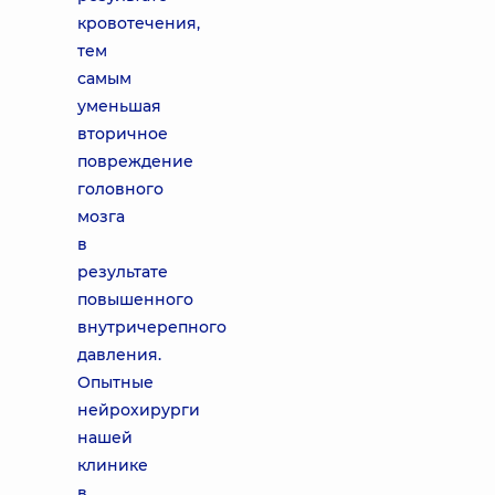
кровотечения,
тем
самым
уменьшая
вторичное
повреждение
головного
мозга
в
результате
повышенного
внутричерепного
давления.
Опытные
нейрохирурги
нашей
клинике
в