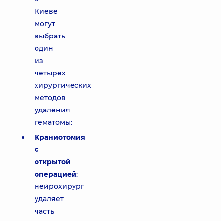
Киеве
могут
выбрать
один
из
четырех
хирургических
методов
удаления
гематомы:
Краниотомия
с
открытой
операцией
:
нейрохирург
удаляет
часть