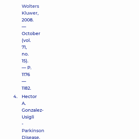
Wolters
Kluwer
,
2008.
—
October
(vol.
71,
no.
15).
— P.
1176
—
1182.
Hector
A.
Gonzalez-
Usigli
-
Parkinson
Disease.