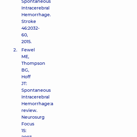
Spontaneous
Intracerebral
Hemorrhage.
Stroke
46:2032-
60,
2015.
Fewel
ME,
Thompson
BG,
Hoff
JT:
Spontaneous
Intracerebral
Hemorrhage:a
review.
Neurosurg
Focus
15: