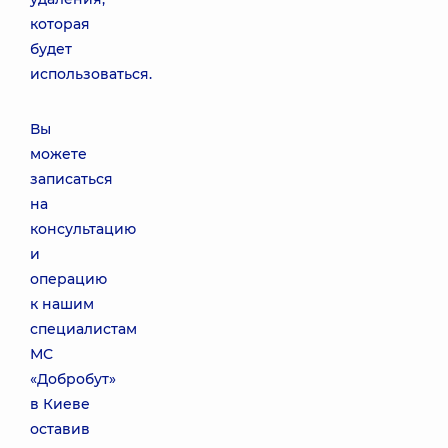
которая
будет
использоваться.
Вы
можете
записаться
на
консультацию
и
операцию
к нашим
специалистам
МС
«Добробут»
в Киеве
оставив