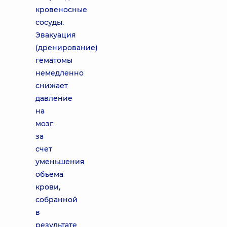
кровеносные
сосуды.
Эвакуация
(дренирование)
гематомы
немедленно
снижает
давление
на
мозг
за
счет
уменьшения
объема
крови,
собранной
в
результате