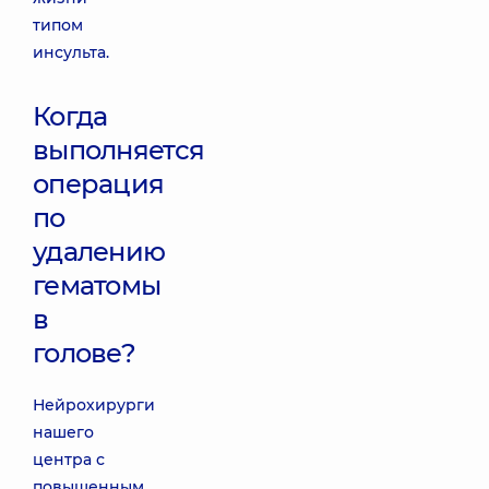
типом
инсульта.
Когда
выполняется
операция
по
удалению
гематомы
в
голове?
Нейрохирурги
нашего
центра с
повышенным